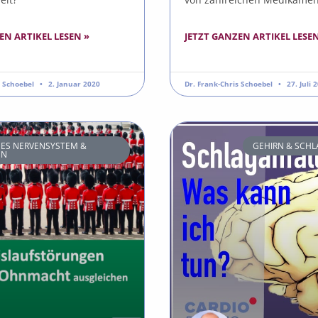
EN ARTIKEL LESEN »
JETZT GANZEN ARTIKEL LESEN
s Schoebel
2. Januar 2020
Dr. Frank-Chris Schoebel
27. Juli 
S NERVENSYSTEM &
GEHIRN & SCH
EN