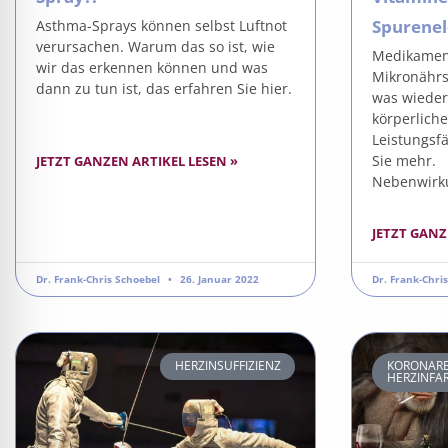
Spurene
Asthma-Sprays können selbst Luftnot
verursachen. Warum das so ist, wie
Medikamen
wir das erkennen können und was
Mikronährs
dann zu tun ist, das erfahren Sie hier.
was wieder
körperliche
Leistungsfä
Sie mehr. 
JETZT GANZEN ARTIKEL LESEN »
Nebenwirk
JETZT GANZ
Dr. Frank-Chris Schoebel
26. Januar 2022
Dr. Frank-Chri
HERZINSUFFIZIENZ
KORONARE
HERZINFA