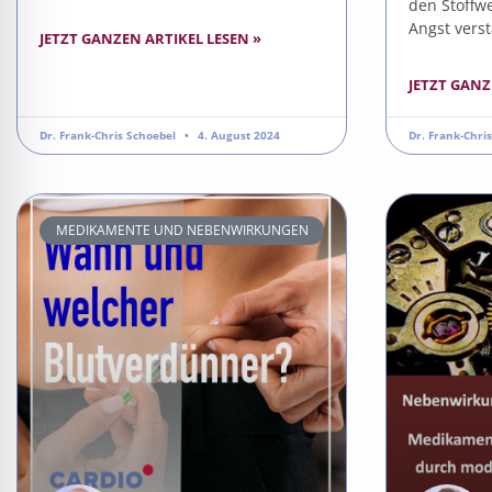
den Stoffw
Angst vers
JETZT GANZEN ARTIKEL LESEN »
JETZT GANZ
Dr. Frank-Chris Schoebel
4. August 2024
Dr. Frank-Chri
MEDIKAMENTE UND NEBENWIRKUNGEN