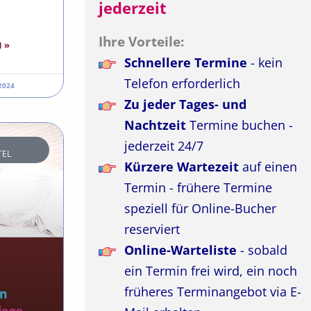
jederzeit
Ihre Vorteile:
 »
Schnellere Termine
- kein
Telefon erforderlich
 2024
Zu jeder Tages- und
Nachtzeit
Termine buchen -
jederzeit 24/7
EL
Kürzere Wartezeit
auf einen
Termin - frühere Termine
speziell für Online-Bucher
reserviert
Online-Warteliste
- sobald
ein Termin frei wird, ein noch
früheres Terminangebot via E-