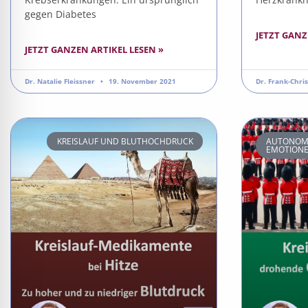
gegen Diabetes
JETZT GANZ
JETZT GANZEN ARTIKEL LESEN »
Dr. Natalie Fleissner
19. November 2021
Dr. Frank-Chri
KREISLAUF UND BLUTHOCHDRUCK
AUTONOME
EMOTION