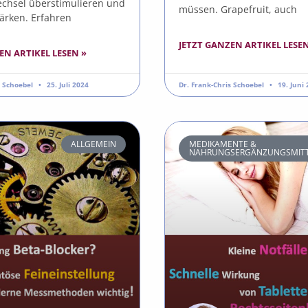
echsel überstimulieren und
müssen. Grapefruit, auch
tärken. Erfahren
JETZT GANZEN ARTIKEL LESEN
EN ARTIKEL LESEN »
s Schoebel
25. Juli 2024
Dr. Frank-Chris Schoebel
19. Juni
ALLGEMEIN
MEDIKAMENTE &
NAHRUNGSERGÄNZUNGSMITT