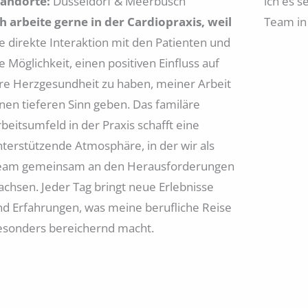
tandorte:
Düsseldorf & Meerbusch
ich es s
ch arbeite gerne in der Cardiopraxis, weil
Team in
ie direkte Interaktion mit den Patienten und
e Möglichkeit, einen positiven Einfluss auf
hre Herzgesundheit zu haben, meiner Arbeit
inen tieferen Sinn geben. Das familäre
beitsumfeld in der Praxis schafft eine
nterstützende Atmosphäre, in der wir als
eam gemeinsam an den Herausforderungen
achsen. Jeder Tag bringt neue Erlebnisse
nd Erfahrungen, was meine berufliche Reise
esonders bereichernd macht.