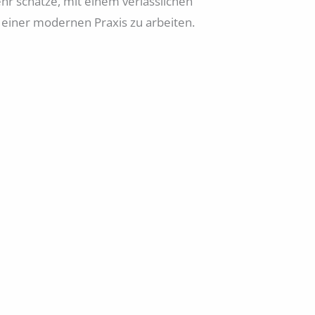
ehr schätze, mit einem verlässlichen
 einer modernen Praxis zu arbeiten.