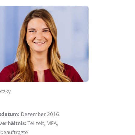
etzky
tsdatum:
Dezember 2016
verhältnis:
Teilzeit, MFA,
beauftragte