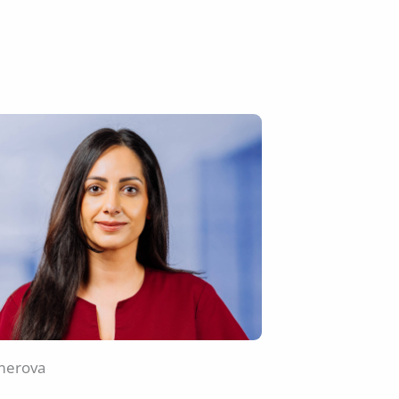
merova