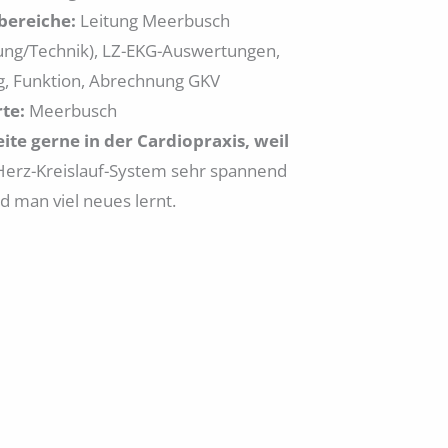
bereiche:
Leitung Meerbusch
lung/Technik), LZ-EKG-Auswertungen,
, Funktion, Abrechnung GKV
te:
Meerbusch
eite gerne in der Cardiopraxis, weil
 Herz-Kreislauf-System sehr spannend
d man viel neues lernt.