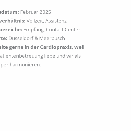
tsdatum:
Februar 2025
verhältnis:
Vollzeit, Assistenz
bereiche:
Empfang, Contact Center
te:
Düsseldorf & Meerbusch
eite gerne in der Cardiopraxis, weil
Patientenbetreuung liebe und wir als
per harmonieren.