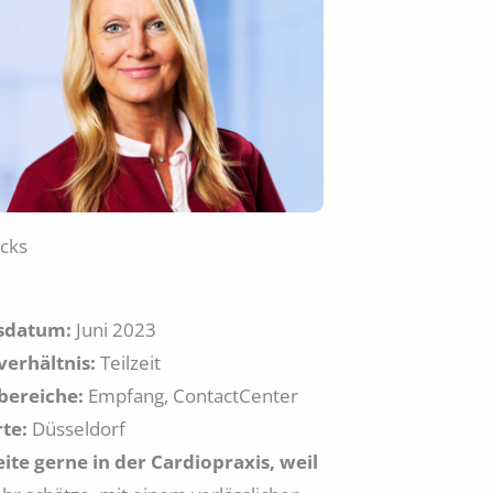
cks
tsdatum:
Juni 2023
verhältnis:
Teilzeit
bereiche:
Empfang, ContactCenter
te:
Düsseldorf
eite gerne in der Cardiopraxis, weil