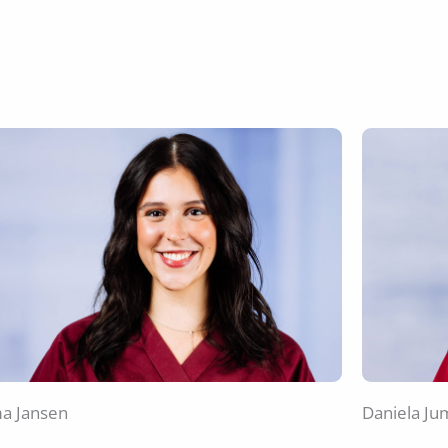
a Jansen
Daniela Ju