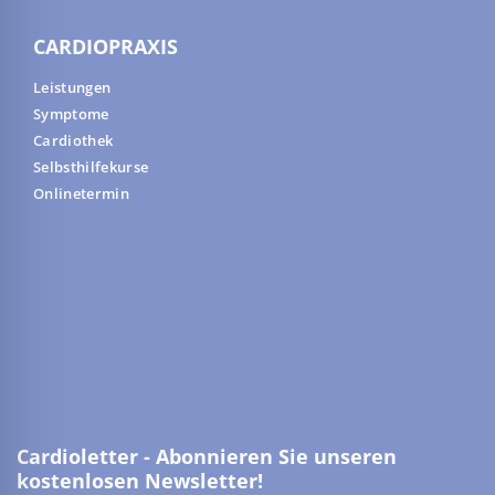
CARDIOPRAXIS
Leistungen
Symptome
Cardiothek
Selbsthilfekurse
Onlinetermin
Cardioletter - Abonnieren Sie unseren
kostenlosen Newsletter!