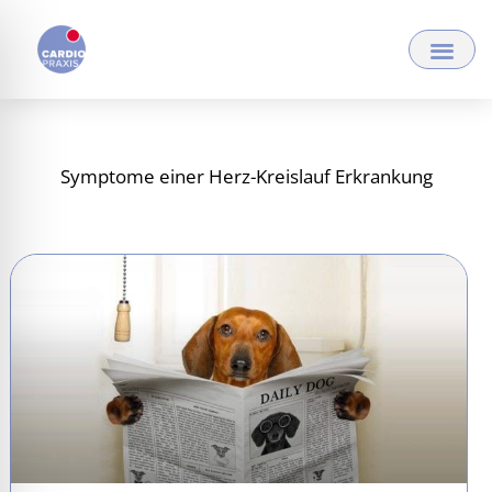
Zum
Inhalt
springen
Symptome einer Herz-Kreislauf Erkrankung