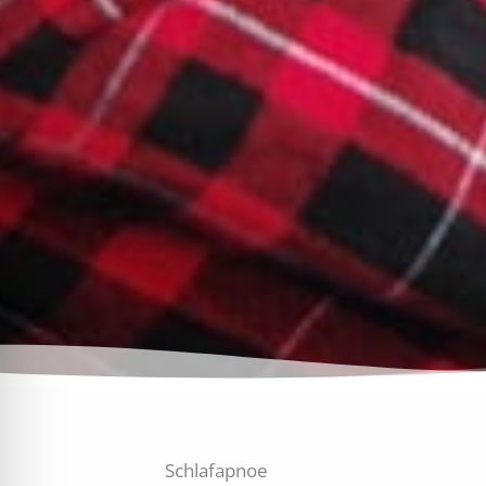
Schlafapnoe