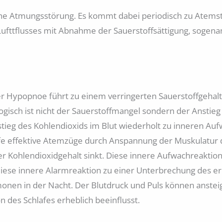
ene Atmungsstörung. Es kommt dabei periodisch zu Atemsti
ufttflusses mit Abnahme der Sauerstoffsättigung, sogen
r Hypopnoe führt zu einem verringerten Sauerstoffgehalt 
logisch ist nicht der Sauerstoffmangel sondern der Anstieg
ieg des Kohlendioxids im Blut wiederholt zu inneren Auf
iefe effektive Atemzüge durch Anspannung der Muskulatur
r Kohlendioxidgehalt sinkt. Diese innere Aufwachreaktion
t diese innere Alarmreaktion zu einer Unterbrechung des e
onen in der Nacht. Der Blutdruck und Puls können anstei
 des Schlafes erheblich beeinflusst.