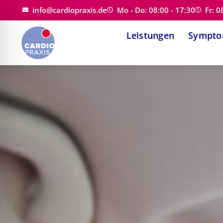
Zum
info@cardiopraxis.de
Mo - Do: 08:00 - 17:30
Fr: 0
Inhalt
Leistungen
Sympt
springen