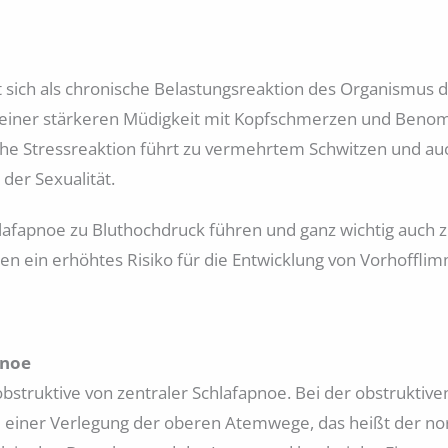
sich als chronische Belastungsreaktion des Organismus d
iner stärkeren Müdigkeit mit Kopfschmerzen und Benomm
che Stressreaktion führt zu vermehrtem Schwitzen und a
der Sexualität.
chlafapnoe zu Bluthochdruck führen und ganz wichtig auch
n ein erhöhtes Risiko für die Entwicklung von Vorhoffli
pnoe
struktive von zentraler Schlafapnoe. Bei der obstruktive
zu einer Verlegung der oberen Atemwege, das heißt der no