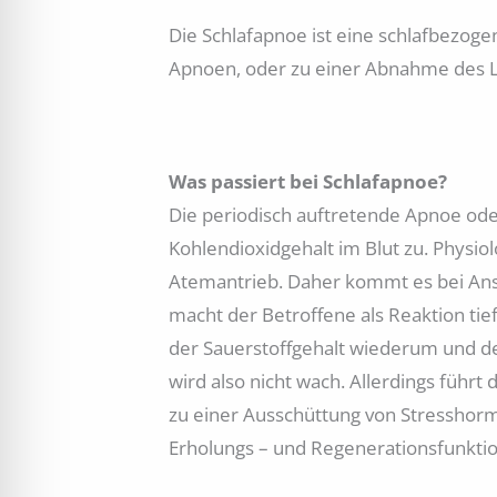
Die Schlafapnoe ist eine schlafbezog
Apnoen, oder zu einer Abnahme des L
Was passiert bei Schlafapnoe?
Die periodisch auftretende Apnoe ode
Kohlendioxidgehalt im Blut zu. Physio
Atemantrieb. Daher kommt es bei Anst
macht der Betroffene als Reaktion t
der Sauerstoffgehalt wiederum und de
wird also nicht wach. Allerdings führ
zu einer Ausschüttung von Stresshorm
Erholungs – und Regenerationsfunktion