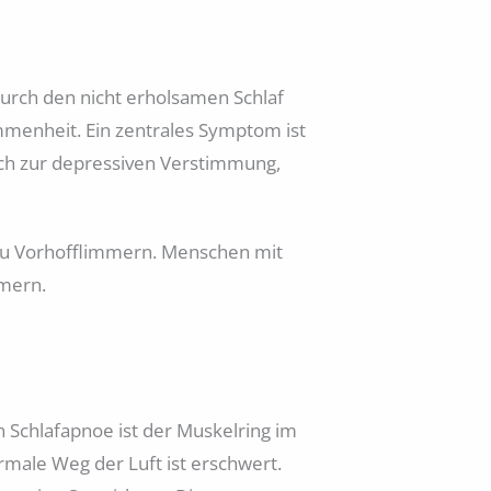
urch den nicht erholsamen Schlaf
enheit. Ein zentrales Symptom ist
uch zur depressiven Verstimmung,
 zu Vorhofflimmern. Menschen mit
mmern.
n Schlafapnoe ist der Muskelring im
rmale Weg der Luft ist erschwert.