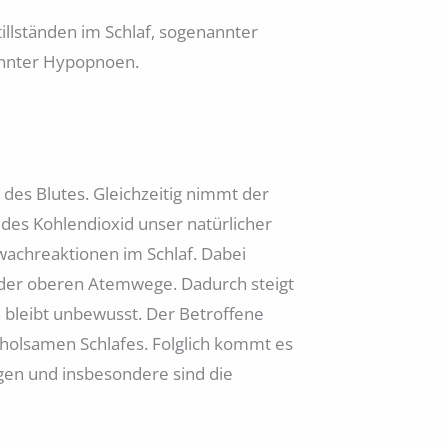
llständen im Schlaf, sogenannter
annter Hypopnoen.
des Blutes. Gleichzeitig nimmt der
 des Kohlendioxid unser natürlicher
wachreaktionen im Schlaf. Dabei
 der oberen Atemwege. Dadurch steigt
 bleibt unbewusst. Der Betroffene
rholsamen Schlafes. Folglich kommt es
gen und insbesondere sind die