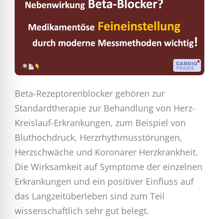
Beta-Rezeptorenblocker gehören zur
Standardtherapie zur Behandlung von Herz-
Kreislauf-Erkrankungen, zum Beispiel von
Bluthochdruck, Herzrhythmusstörungen,
Herzschwäche und Koronarer Herzkrankheit.
Die Wirksamkeit auf Symptome der einzelnen
Erkrankungen und ein positiver Einfluss auf
das Langzeitüberleben sind zum Teil
wissenschaftlich sehr gut belegt.