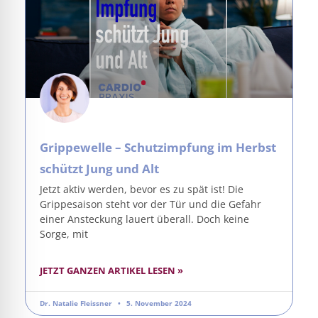
Grippewelle – Schutzimpfung im Herbst
schützt Jung und Alt
Jetzt aktiv werden, bevor es zu spät ist! Die
Grippesaison steht vor der Tür und die Gefahr
einer Ansteckung lauert überall. Doch keine
Sorge, mit
JETZT GANZEN ARTIKEL LESEN »
Dr. Natalie Fleissner
5. November 2024