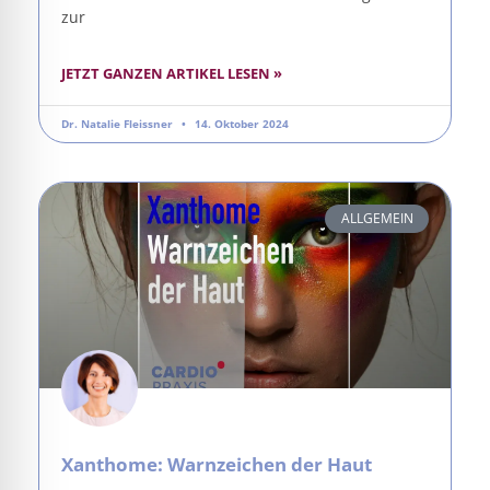
zur
JETZT GANZEN ARTIKEL LESEN »
Dr. Natalie Fleissner
14. Oktober 2024
ALLGEMEIN
Xanthome: Warnzeichen der Haut