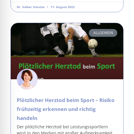
Dr. Volker Schulze
11. August 2022
ALLGEMEIN
Plötzlicher Herztod beim Sport – Risiko
frühzeitig erkennen und richtig
handeln
Der plötzliche Herztod bei Leistungssportlern
wird in den Medien mit großer Aufmerksamkeit