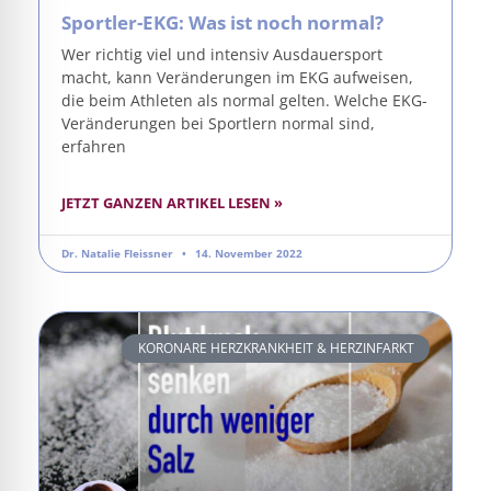
Sportler-EKG: Was ist noch normal?
Wer richtig viel und intensiv Ausdauersport
macht, kann Veränderungen im EKG aufweisen,
die beim Athleten als normal gelten. Welche EKG-
Veränderungen bei Sportlern normal sind,
erfahren
JETZT GANZEN ARTIKEL LESEN »
Dr. Natalie Fleissner
14. November 2022
KORONARE HERZKRANKHEIT & HERZINFARKT