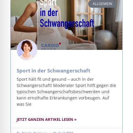
ALLGEMEIN
Sport in der Schwangerschaft
Sport hält fit und gesund – auch in der
Schwangerschaft! Moderater Sport hilft gegen die
typischen Schwangerschaftsbeschwerden und
kann ernsthafte Erkrankungen vorbeugen. Auf
was Sie
JETZT GANZEN ARTIKEL LESEN »
Dr. Natalie Fleissner
10. April 2023