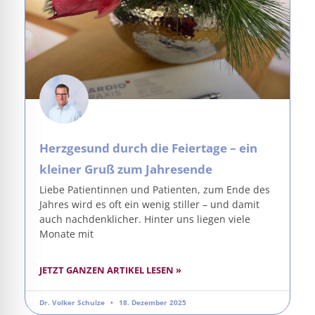
Herzgesund durch die Feiertage – ein
kleiner Gruß zum Jahresende
Liebe Patientinnen und Patienten, zum Ende des
Jahres wird es oft ein wenig stiller – und damit
auch nachdenklicher. Hinter uns liegen viele
Monate mit
JETZT GANZEN ARTIKEL LESEN »
Dr. Volker Schulze
18. Dezember 2025