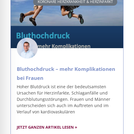
KORONARE HERZKRANKHEIT & HERZINFARKT
Bluthochdruck – mehr Komplikationen
bei Frauen
Hoher Blutdruck ist eine der bedeutsamsten
Ursachen für Herzinfarkte, Schlaganfälle und
Durchblutungsstörungen. Frauen und Männer
unterscheiden sich auch im Auftreten und im
Verlauf von kardiovaskulären
JETZT GANZEN ARTIKEL LESEN »