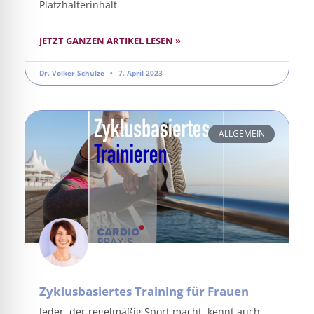
Platzhalterinhalt
JETZT GANZEN ARTIKEL LESEN »
Dr. Volker Schulze
7. April 2023
ALLGEMEIN
Zyklusbasiertes Training für Frauen
Jeder, der regelmäßig Sport macht, kennt auch