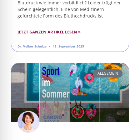
Blutdruck wie immer vorbildlich? Leider trügt der
Schein gelegentlich. Eine von Medizinern
gefürchtete Form des Bluthochdrucks ist
JETZT GANZEN ARTIKEL LESEN »
Dr. Volker Schulze
18. September 2025
ALLGEMEIN