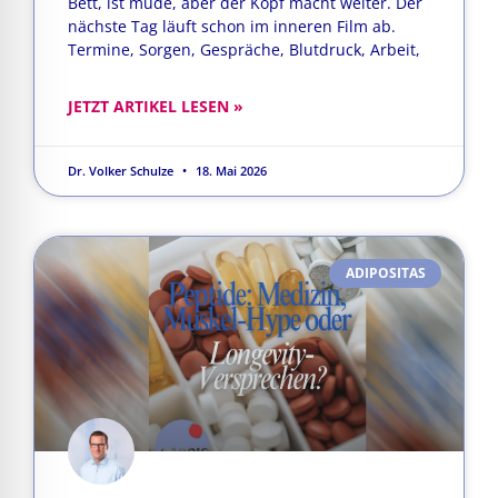
Bett, ist müde, aber der Kopf macht weiter. Der
nächste Tag läuft schon im inneren Film ab.
Termine, Sorgen, Gespräche, Blutdruck, Arbeit,
JETZT ARTIKEL LESEN »
Dr. Volker Schulze
18. Mai 2026
ADIPOSITAS