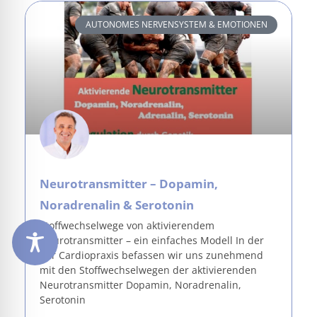
AUTONOMES NERVENSYSTEM & EMOTIONEN
Neurotransmitter – Dopamin,
Noradrenalin & Serotonin
Stoffwechselwege von aktivierendem
Neurotransmitter – ein einfaches Modell In der
der Cardiopraxis befassen wir uns zunehmend
mit den Stoffwechselwegen der aktivierenden
Neurotransmitter Dopamin, Noradrenalin,
Serotonin