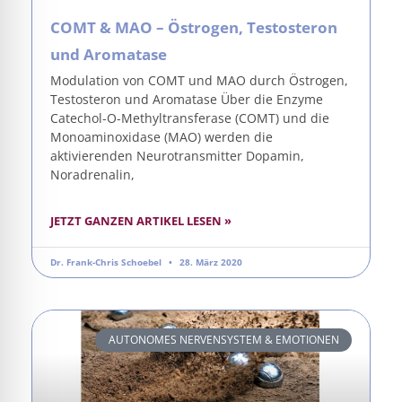
COMT & MAO – Östrogen, Testosteron
und Aromatase
Modulation von COMT und MAO durch Östrogen,
Testosteron und Aromatase Über die Enzyme
Catechol-O-Methyltransferase (COMT) und die
Monoaminoxidase (MAO) werden die
aktivierenden Neurotransmitter Dopamin,
Noradrenalin,
JETZT GANZEN ARTIKEL LESEN »
Dr. Frank-Chris Schoebel
28. März 2020
AUTONOMES NERVENSYSTEM & EMOTIONEN