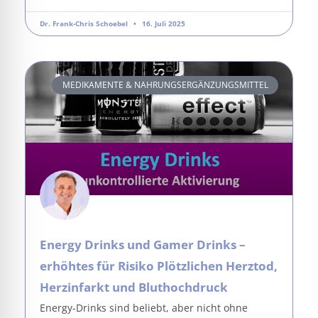
Dr. Frank-Chris Schoebel
16. Juli 2025
MEDIKAMENTE & NAHRUNGSERGÄNZUNGSMITTEL
Energy Drinks und Gamer Drinks –
erhöhtes für Risiko Plötzlichen Herztod,
Herzinfarkt und Bluthochdruck
Energy-Drinks sind beliebt, aber nicht ohne