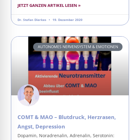
JETZT GANZEN ARTIKEL LESEN »
Dr. Stefan Dierkes
19. Dezember 2020
AUTONOMES NERVENSYSTEM & EMOTIONEN
COMT & MAO – Blutdruck, Herzrasen,
Angst, Depression
Dopamin, Noradrenalin, Adrenalin, Serotonin: