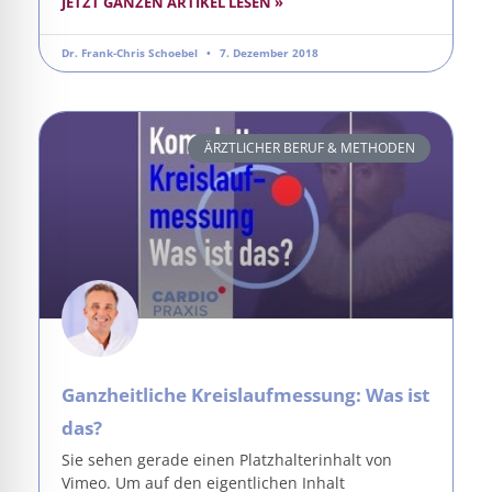
JETZT GANZEN ARTIKEL LESEN »
Dr. Frank-Chris Schoebel
7. Dezember 2018
ÄRZTLICHER BERUF & METHODEN
Ganzheitliche Kreislaufmessung: Was ist
das?
Sie sehen gerade einen Platzhalterinhalt von
Vimeo. Um auf den eigentlichen Inhalt