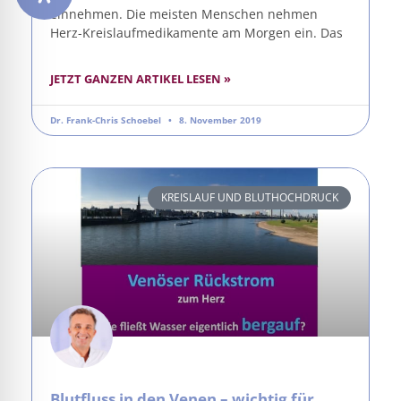
einnehmen. Die meisten Menschen nehmen
Herz-Kreislaufmedikamente am Morgen ein. Das
JETZT GANZEN ARTIKEL LESEN »
Dr. Frank-Chris Schoebel
8. November 2019
KREISLAUF UND BLUTHOCHDRUCK
Blutfluss in den Venen – wichtig für