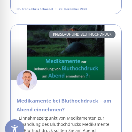
Dr. Frank-Chris Schoebel
29. Dezember 2020
KREISLAUF UND BLUTHOCHDRUCK
Medikamente bei Bluthochdruck – am
Abend einnehmen?
Einnahmezeitpunkt von Medikamenten zur
Behandlung des Bluthochdrucks Medikamente
bei Bluthochdruck sollten Sie am Abend