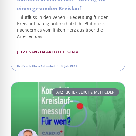
einen gesunden Kreislauf
Blutfluss in den Venen – Bedeutung für den
Kreislauf häufig unterschätzt Ihr Blut muss,
nachdem es vom linken Herz aus über die
Arterien das
JETZT GANZEN ARTIKEL LESEN »
Dr. Frank-Chris Schoebel
8. Juli 2019
ÄRZTLICHER BERUF & METHODEN