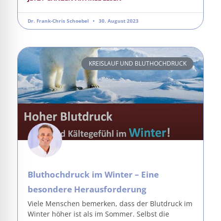
Dr. Frank-Chris Schoebel
30. August 2023
KREISLAUF UND BLUTHOCHDRUCK
Bluthochdruck im Winter – Eine
besondere Herausforderung
Viele Menschen bemerken, dass der Blutdruck im
Winter höher ist als im Sommer. Selbst die