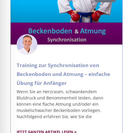
Training zur Synchronisation von
Beckenboden und Atmung – einfache
Übung für Anfänger
Wenn Sie an Herzrasen, schwankendem
Blutdruck und Benommenheit leiden, dann
können eine flache Atmung und/oder ein
muskelschwacher Beckenboden vorliegen.
Nachfolgend erfahren Sie, wie Sie die
JETZT GANZEN ARTIKEL LESEN »