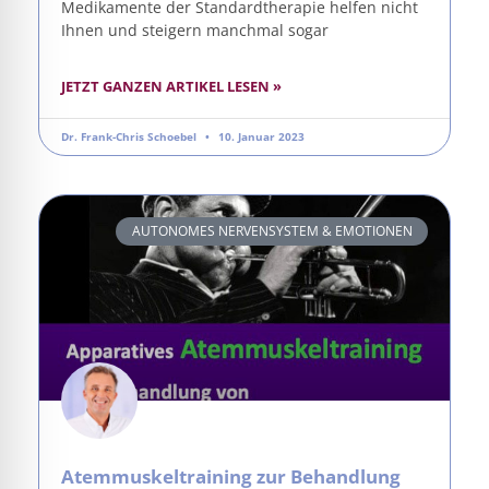
Medikamente der Standardtherapie helfen nicht
Ihnen und steigern manchmal sogar
JETZT GANZEN ARTIKEL LESEN »
Dr. Frank-Chris Schoebel
10. Januar 2023
AUTONOMES NERVENSYSTEM & EMOTIONEN
Atemmuskeltraining zur Behandlung