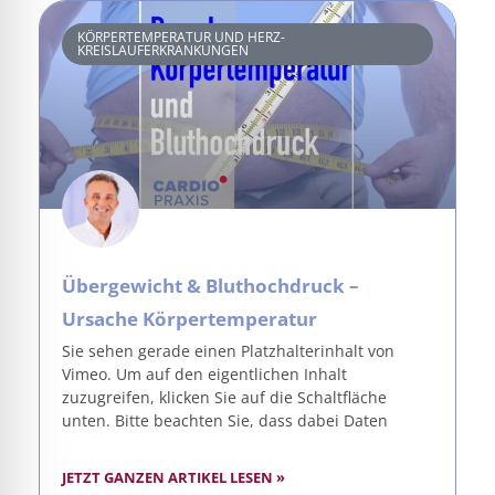
KÖRPERTEMPERATUR UND HERZ-
KREISLAUFERKRANKUNGEN
Übergewicht & Bluthochdruck –
Ursache Körpertemperatur
Sie sehen gerade einen Platzhalterinhalt von
Vimeo. Um auf den eigentlichen Inhalt
zuzugreifen, klicken Sie auf die Schaltfläche
unten. Bitte beachten Sie, dass dabei Daten
JETZT GANZEN ARTIKEL LESEN »