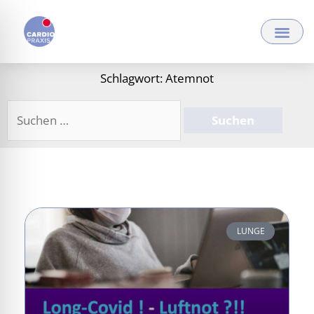
Zum
Inhalt
springen
Schlagwort: Atemnot
Suchen
nach:
LUNGE