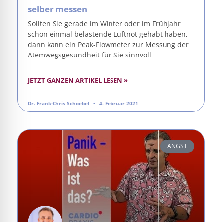
selber messen
Sollten Sie gerade im Winter oder im Frühjahr
schon einmal belastende Luftnot gehabt haben,
dann kann ein Peak-Flowmeter zur Messung der
Atemwegsgesundheit für Sie sinnvoll
JETZT GANZEN ARTIKEL LESEN »
Dr. Frank-Chris Schoebel
4. Februar 2021
ANGST