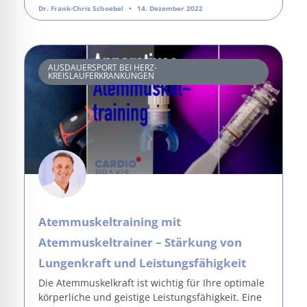
Dr. Frank-Chris Schoebel
14. Dezember 2022
AUSDAUERSPORT BEI HERZ-
KREISLAUFERKRANKUNGEN
Atemmuskeltraining mit
Atemmuskeltrainer – Stärkung von
Lungenkraft und Leistungsfähigkeit
Die Atemmuskelkraft ist wichtig für Ihre optimale
körperliche und geistige Leistungsfähigkeit. Eine