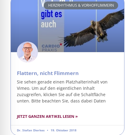
HERZRHYTHMUS & VORHOFFLIMMERN
Flattern, nicht Flimmern
Sie sehen gerade einen Platzhalterinhalt von
Vimeo. Um auf den eigentlichen Inhalt
zuzugreifen, klicken Sie auf die Schaltfläche
unten. Bitte beachten Sie, dass dabei Daten
JETZT GANZEN ARTIKEL LESEN »
Dr. Stefan Dierkes
19. Oktober 2018