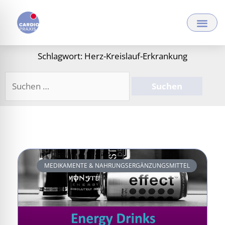
Zum
Inhalt
springen
Schlagwort: Herz-Kreislauf-Erkrankung
Suchen
nach:
MEDIKAMENTE & NAHRUNGSERGÄNZUNGSMITTEL