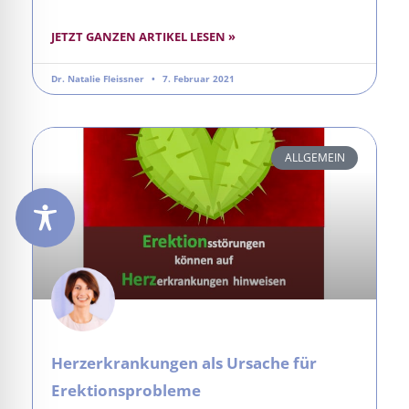
JETZT GANZEN ARTIKEL LESEN »
Dr. Natalie Fleissner
7. Februar 2021
ALLGEMEIN
Herzerkrankungen als Ursache für
Erektionsprobleme