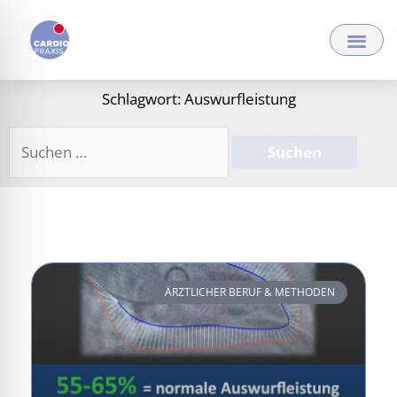
Zum
Inhalt
springen
Schlagwort: Auswurfleistung
Suchen
nach:
ÄRZTLICHER BERUF & METHODEN