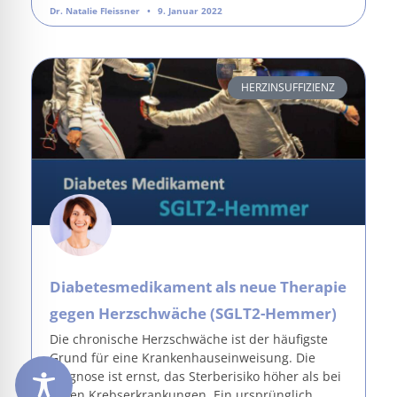
Dr. Natalie Fleissner
9. Januar 2022
HERZINSUFFIZIENZ
Diabetesmedikament als neue Therapie
gegen Herzschwäche (SGLT2-Hemmer)
Die chronische Herzschwäche ist der häufigste
Grund für eine Krankenhauseinweisung. Die
Prognose ist ernst, das Sterberisiko höher als bei
vielen Krebserkrankungen. Ein ursprünglich