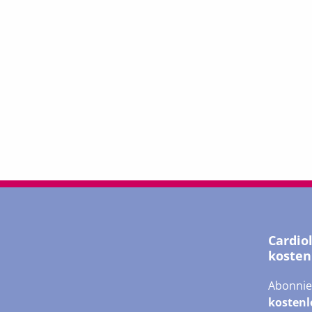
Cardio
kosten
Abonnie
kostenl