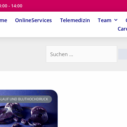
8:00 - 14:00
ome
OnlineServices
Telemedizin
Team
Car
Suchen
nach:
ISLAUF UND BLUTHOCHDRUCK