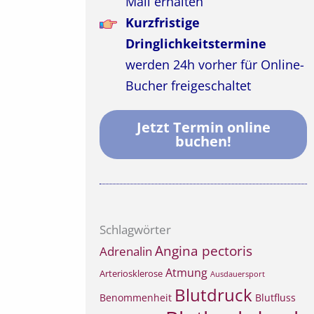
Mail erhalten
Kurzfristige
Dringlichkeitstermine
werden 24h vorher für Online-
Bucher freigeschaltet
Jetzt Termin online
buchen!
Schlagwörter
Angina pectoris
Adrenalin
Atmung
Arteriosklerose
Ausdauersport
Blutdruck
Benommenheit
Blutfluss