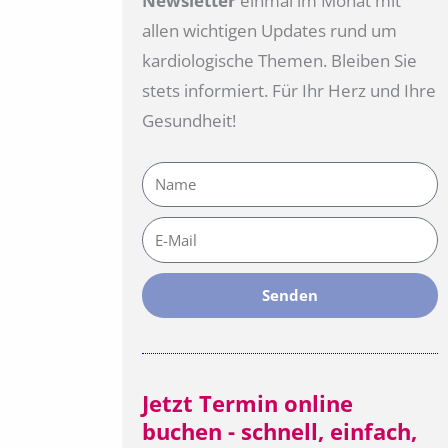
Newsletter
einmal im Monat mit
allen wichtigen Updates rund um
kardiologische Themen. Bleiben Sie
stets informiert. Für Ihr Herz und Ihre
Gesundheit!
Name
E-
Mail
Senden
Jetzt Termin online
buchen - schnell, einfach,