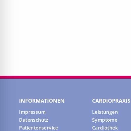
INFORMATIONEN
CARDIOPRAXIS
Impressum
Leistungen
Datenschutz
Symptome
Patientenservice
Cardiothek