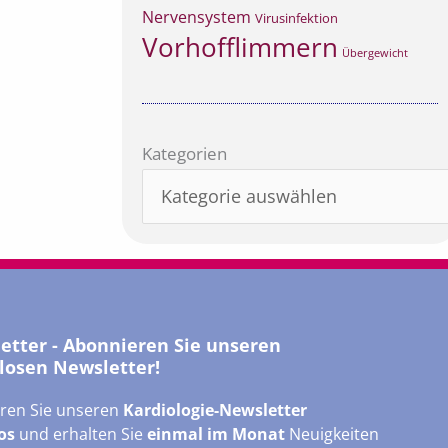
Nervensystem
Virusinfektion
Vorhofflimmern
Übergewicht
Kategorien
Kategorien
letter - Abonnieren Sie unseren
losen Newsletter!
ren Sie unseren
Kardiologie-Newsletter
os
und erhalten Sie
einmal im Monat
Neuigkeiten