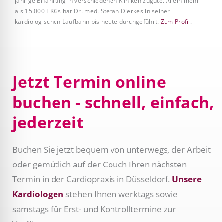
jährige Erfahrung in verschiedenen Kliniken zugute. Allein mehr
als 15.000 EKGs hat Dr. med. Stefan Dierkes in seiner
kardiologischen Laufbahn bis heute durchgeführt.
Zum Profil
.
Jetzt Termin online
buchen - schnell, einfach,
jederzeit
Buchen Sie jetzt bequem von unterwegs, der Arbeit
oder gemütlich auf der Couch Ihren nächsten
Termin in der Cardiopraxis in Düsseldorf.
Unsere
Kardiologen
stehen Ihnen werktags sowie
samstags für Erst- und Kontrolltermine zur