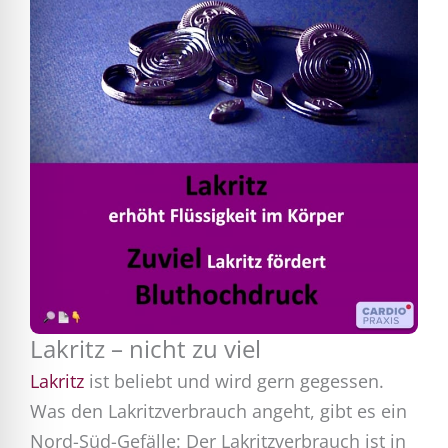
Lakritz – nicht zu viel
Lakritz
ist beliebt und wird gern gegessen.
Was den Lakritzverbrauch angeht, gibt es ein
Nord-Süd-Gefälle: Der Lakritzverbrauch ist in