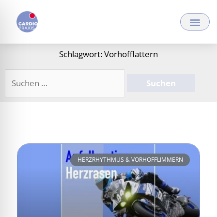
Zum
Inhalt
springen
Schlagwort: Vorhofflattern
Suchen
nach:
HERZRHYTHMUS & VORHOFFLIMMERN