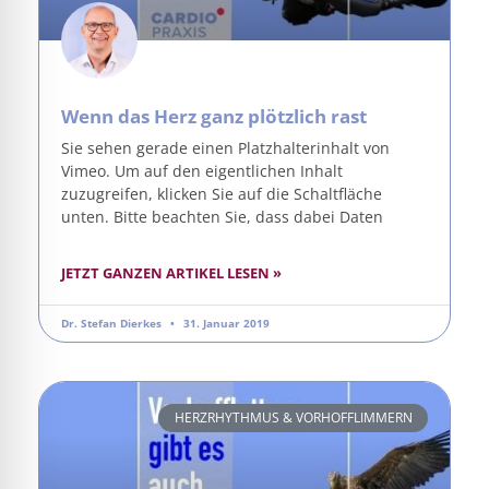
Wenn das Herz ganz plötzlich rast
Sie sehen gerade einen Platzhalterinhalt von
Vimeo. Um auf den eigentlichen Inhalt
zuzugreifen, klicken Sie auf die Schaltfläche
unten. Bitte beachten Sie, dass dabei Daten
JETZT GANZEN ARTIKEL LESEN »
Dr. Stefan Dierkes
31. Januar 2019
HERZRHYTHMUS & VORHOFFLIMMERN