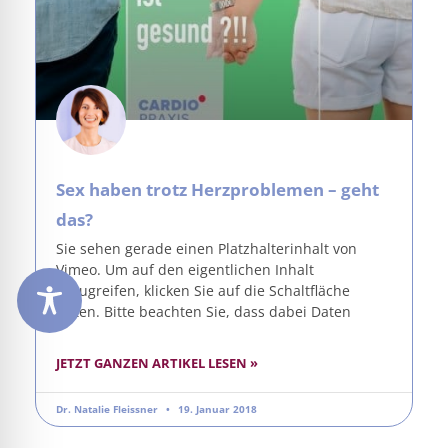
Sex haben trotz Herzproblemen – geht
das?
Sie sehen gerade einen Platzhalterinhalt von
Vimeo. Um auf den eigentlichen Inhalt
zuzugreifen, klicken Sie auf die Schaltfläche
unten. Bitte beachten Sie, dass dabei Daten
JETZT GANZEN ARTIKEL LESEN »
Dr. Natalie Fleissner
19. Januar 2018