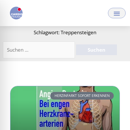
Zum
Inhalt
springen
Schlagwort: Treppensteigen
Suchen
nach:
HERZINFARKT SOFORT ERKENNEN