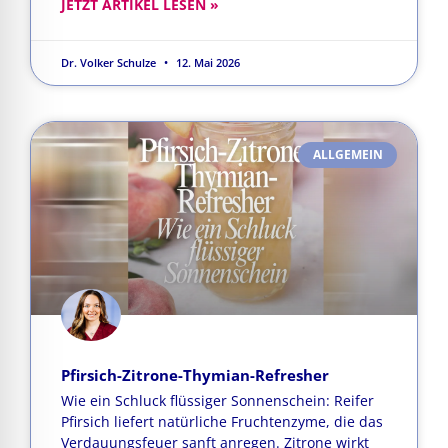
JETZT ARTIKEL LESEN »
Dr. Volker Schulze
12. Mai 2026
ALLGEMEIN
Pfirsich-Zitrone-Thymian-Refresher
Wie ein Schluck flüssiger Sonnenschein: Reifer
Pfirsich liefert natürliche Fruchtenzyme, die das
Verdauungsfeuer sanft anregen. Zitrone wirkt