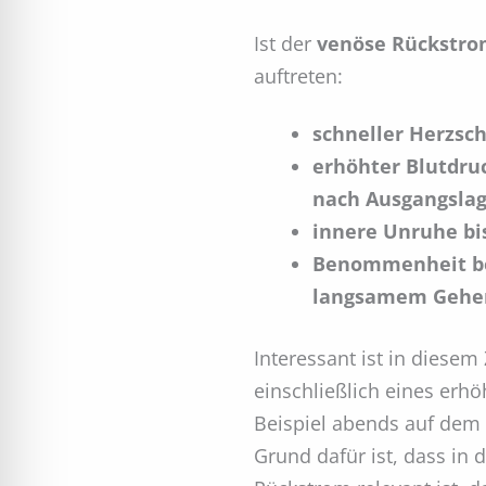
Ist der
venöse Rückstro
auftreten:
schneller Herzsch
erhöhter Blutdruc
nach Ausgangsla
innere Unruhe bi
Benommenheit bei
langsamem Gehe
Interessant ist in dies
einschließlich eines erh
Beispiel abends auf dem 
Grund dafür ist, dass in 