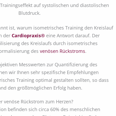
rainingseffekt auf systolischen und diastolischen
Blutdruck.
nnt ist, warum isometrisches Training den Kreislauf
in der
Cardiopraxis®
eine Antwort darauf. Der
ilisierung des Kreislaufs durch isometrisches
Normalisierung des
venösen Rückstroms
.
jektiven Messwerten zur Quantifizierung des
en wir Ihnen sehr spezifische Empfehlungen
risches Training optimal gestalten sollten, so dass
nd den größtmöglichen Erfolg haben.
er venöse Rückstrom zum Herzen?
tion befinden sich circa 60% des menschlichen