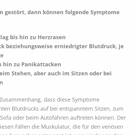
m gestört, dann können folgende Symptome
lag bis hin zu Herzrasen
k beziehungsweise erniedrigter Blutdruck, je
ge
s hin zu Panikattacken
m Stehen, aber auch im Sitzen oder bei
n
em Zusammenhang, dass diese Symptome
öhten Blutdrucks auf bei entspanntem Sitzen, zum
Sofa oder beim Autofahren auftreten können. Der
diesen Fällen die Muskulatur, die für den venösen