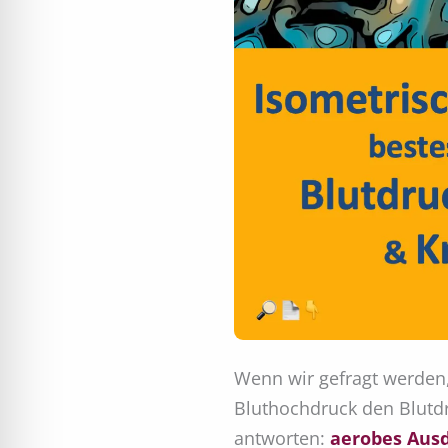
Wenn wir gefragt werden,
Bluthochdruck den Blutd
antworten:
aerobes Aus