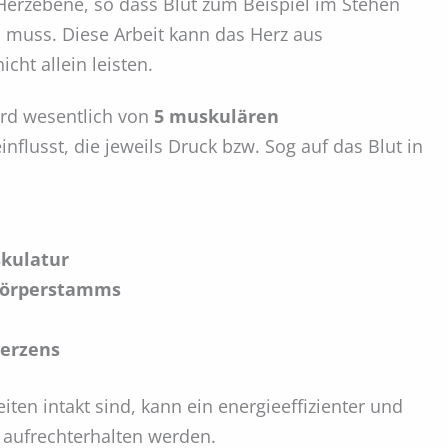
 Herzebene, so dass Blut zum Beispiel im Stehen
n muss. Diese Arbeit kann das Herz aus
cht allein leisten.
rd wesentlich von
5 muskulären
nflusst, die jeweils Druck bzw. Sog auf das Blut in
kulatur
Körperstamms
Herzens
iten intakt sind, kann ein energieeffizienter und
 aufrechterhalten werden.