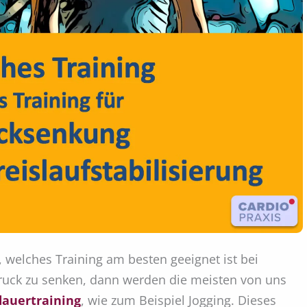
 welches Training am besten geeignet ist bei
ruck zu senken, dann werden die meisten von uns
dauertraining
, wie zum Beispiel Jogging. Dieses