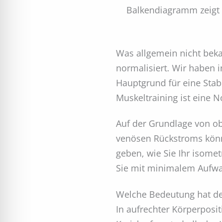
Balkendiagramm zeigt T
Was allgemein nicht beka
normalisiert. Wir haben 
Hauptgrund für eine Stab
Muskeltraining ist eine 
Auf der Grundlage von ob
venösen Rückstroms könn
geben, wie Sie Ihr isomet
Sie mit minimalem Aufwa
Welche Bedeutung hat d
In aufrechter Körperposi