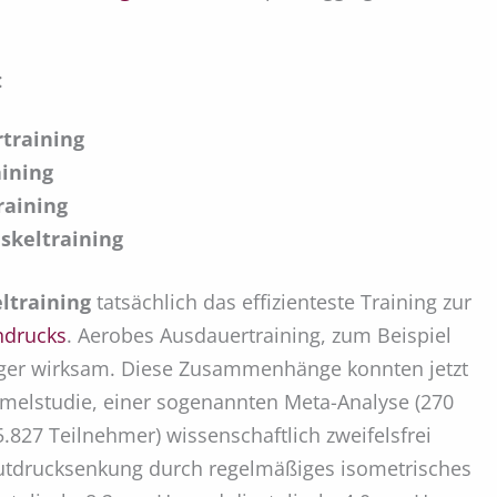
:
training
aining
raining
skeltraining
ltraining
tatsächlich das effizienteste Training zur
hdrucks
. Aerobes Ausdauertraining, zum Beispiel
niger wirksam. Diese Zusammenhänge konnten jetzt
melstudie, einer sogenannten Meta-Analyse (270
.827 Teilnehmer) wissenschaftlich zweifelsfrei
utdrucksenkung durch regelmäßiges isometrisches