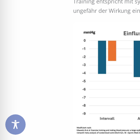
Training entspricht mit 
ungefähr der Wirkung ei