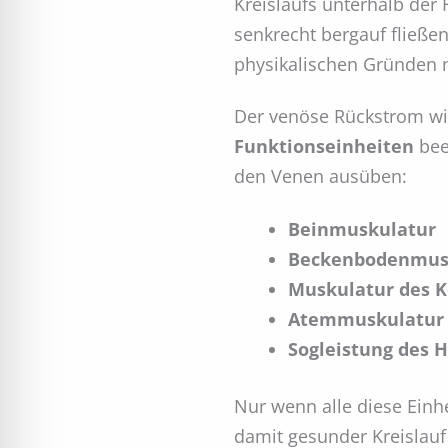
Kreislaufs unterhalb der
senkrecht bergauf fließe
physikalischen Gründen ni
Der venöse Rückstrom wi
Funktionseinheiten
beei
den Venen ausüben:
Beinmuskulatur
Beckenbodenmus
Muskulatur des 
Atemmuskulatur
Sogleistung des 
Nur wenn alle diese Einhe
damit gesunder Kreislauf