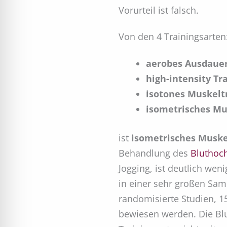
Vorurteil ist falsch.
Von den 4 Trainingsarten
aerobes Ausdauer
high-intensity Tr
isotones Muskelt
isometrisches Mu
ist
isometrisches Muske
Behandlung des
Bluthoc
Jogging, ist deutlich we
in einer sehr großen Sam
randomisierte Studien, 15
bewiesen werden. Die Bl