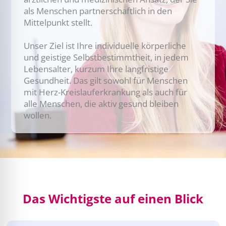
als Menschen partnerschaftlich in den
Mittelpunkt stellt.
Unser Ziel ist Ihre individuelle körperliche
und geistige Selbstbestimmtheit, in jedem
Lebensalter, kurzum Ihre langfristige
Gesundheit. Das gilt sowohl für Menschen
mit Herz-Kreislauferkrankung als auch für
alle Menschen, die aktiv gesund bleiben
wollen.
Das Wichtigste auf einen Blick