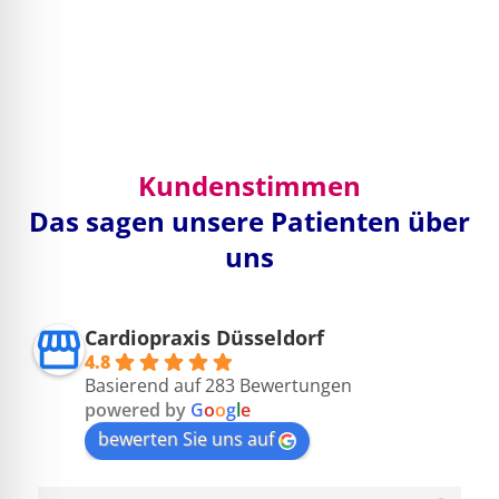
Kundenstimmen
Das sagen unsere Patienten über
uns
Cardiopraxis Düsseldorf
4.8
Basierend auf 283 Bewertungen
powered by
G
o
o
g
l
e
bewerten Sie uns auf