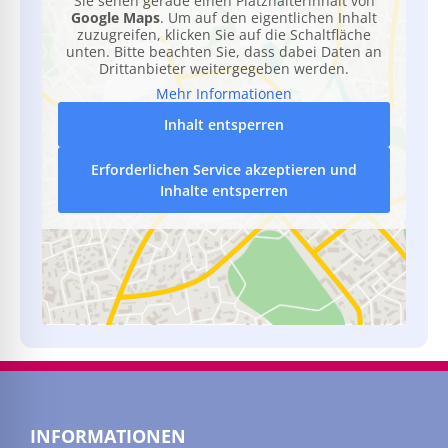
Sie sehen gerade einen Platzhalterinhalt von
Google Maps
. Um auf den eigentlichen Inhalt
zuzugreifen, klicken Sie auf die Schaltfläche
unten. Bitte beachten Sie, dass dabei Daten an
Drittanbieter weitergegeben werden.
Mehr Informationen
Inhalt entsperren
Erforderlichen Service akzeptieren und
Inhalte entsperren
INFORMATIONEN