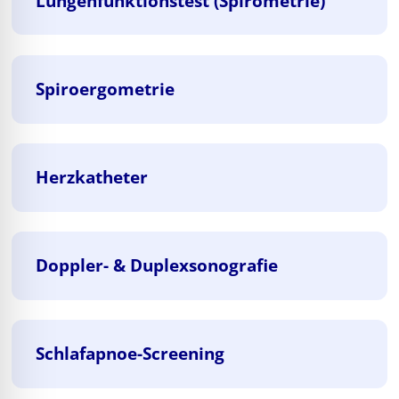
Lungenfunktionstest (Spirometrie)
Spiroergometrie
Herzkatheter
Doppler- & Duplexsonografie
Schlafapnoe-Screening