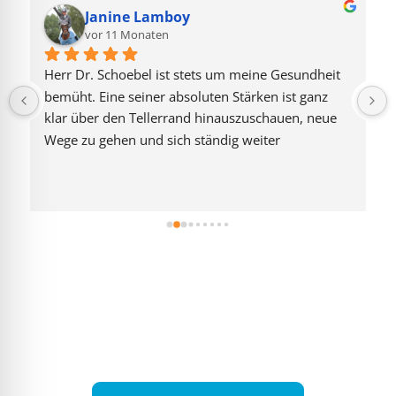
Janine Lamboy
vor 11 Monaten
Herr Dr. Schoebel ist stets um meine Gesundheit 
bemüht. Eine seiner absoluten Stärken ist ganz 
klar über den Tellerrand hinauszuschauen, neue 
Wege zu gehen und sich ständig weiter 
fortzubilden. Ein Arzt mit imponierendem Wissen 
und wenn gesundheitlich etwas Neues auftritt, 
dann überlegt er so lang bis er einen neuen Weg 
gefunden hat um zu helfen.