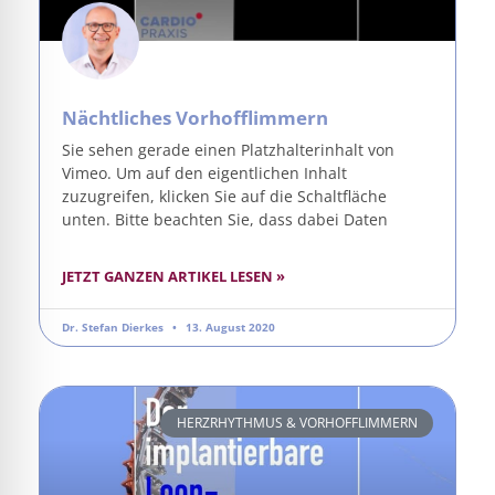
Nächtliches Vorhofflimmern
Sie sehen gerade einen Platzhalterinhalt von
Vimeo. Um auf den eigentlichen Inhalt
zuzugreifen, klicken Sie auf die Schaltfläche
unten. Bitte beachten Sie, dass dabei Daten
JETZT GANZEN ARTIKEL LESEN »
Dr. Stefan Dierkes
13. August 2020
HERZRHYTHMUS & VORHOFFLIMMERN