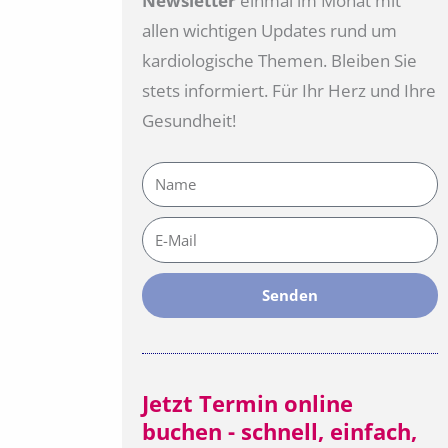
Newsletter
einmal im Monat mit
allen wichtigen Updates rund um
kardiologische Themen. Bleiben Sie
stets informiert. Für Ihr Herz und Ihre
Gesundheit!
Name
E-
Mail
Senden
Jetzt Termin online
buchen - schnell, einfach,