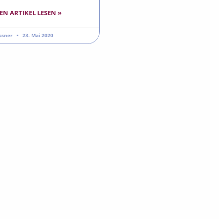
EN ARTIKEL LESEN »
issner
23. Mai 2020