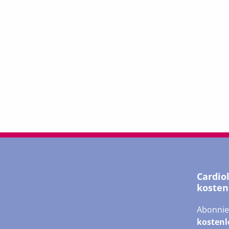
Cardio
kosten
Abonnie
kostenl