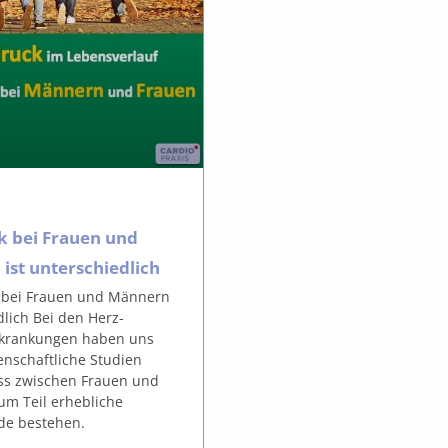
k bei Frauen und
ist unterschiedlich
 bei Frauen und Männern
dlich Bei den Herz-
rkrankungen haben uns
enschaftliche Studien
ass zwischen Frauen und
m Teil erhebliche
de bestehen.