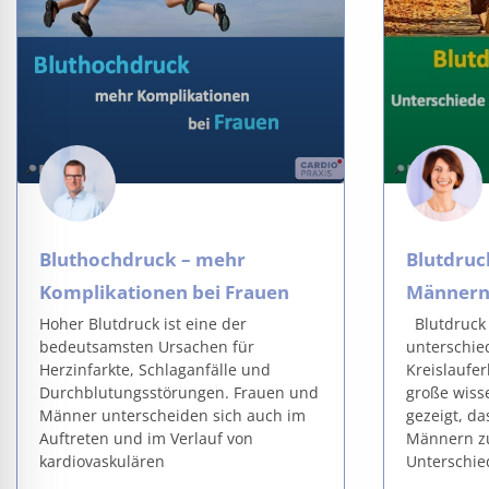
Bluthochdruck – mehr
Blutdruc
Komplikationen bei Frauen
Männern 
Hoher Blutdruck ist eine der
Blutdruck
bedeutsamsten Ursachen für
unterschie
Herzinfarkte, Schlaganfälle und
Kreislaufe
Durchblutungsstörungen. Frauen und
große wiss
Männer unterscheiden sich auch im
gezeigt, d
Auftreten und im Verlauf von
Männern zu
kardiovaskulären
Unterschie