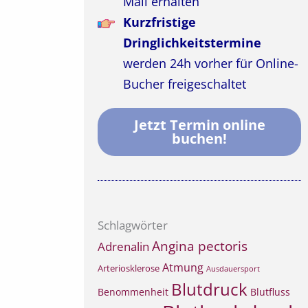
Mail erhalten
Kurzfristige
Dringlichkeitstermine
werden 24h vorher für Online-
Bucher freigeschaltet
Jetzt Termin online
buchen!
Schlagwörter
Angina pectoris
Adrenalin
Atmung
Arteriosklerose
Ausdauersport
Blutdruck
Benommenheit
Blutfluss