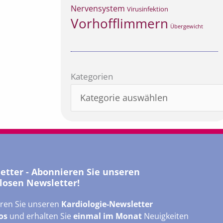
Nervensystem
Virusinfektion
Vorhofflimmern
Übergewicht
Kategorien
Kategorien
letter - Abonnieren Sie unseren
losen Newsletter!
ren Sie unseren
Kardiologie-Newsletter
os
und erhalten Sie
einmal im Monat
Neuigkeiten