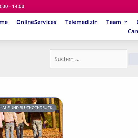
8:00 - 14:00
ome
OnlineServices
Telemedizin
Team
Car
Suchen
nach:
ISLAUF UND BLUTHOCHDRUCK