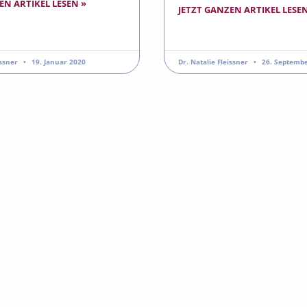
EN ARTIKEL LESEN »
JETZT GANZEN ARTIKEL LESEN
issner
19. Januar 2020
Dr. Natalie Fleissner
26. Septembe