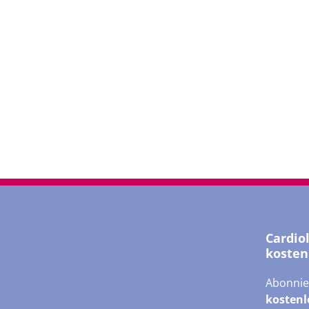
Cardio
kosten
Abonnie
kostenl