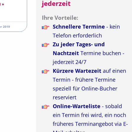
jederzeit
 »
Ihre Vorteile:
Schnellere Termine
- kein
r 2019
Telefon erforderlich
Zu jeder Tages- und
Nachtzeit
Termine buchen -
jederzeit 24/7
Kürzere Wartezeit
auf einen
Termin - frühere Termine
speziell für Online-Bucher
reserviert
Online-Warteliste
- sobald
ein Termin frei wird, ein noch
früheres Terminangebot via E-