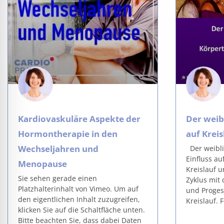
Kardiovaskuläre Aspekte der
Der weibl
Hormontherapie in den
auf Krei
Wechseljahren und
Der weibli
Einfluss a
Menopause
Kreislauf 
Sie sehen gerade einen
Zyklus mit
Platzhalterinhalt von Vimeo. Um auf
und Proges
den eigentlichen Inhalt zuzugreifen,
Kreislauf. F
klicken Sie auf die Schaltfläche unten.
Bitte beachten Sie, dass dabei Daten