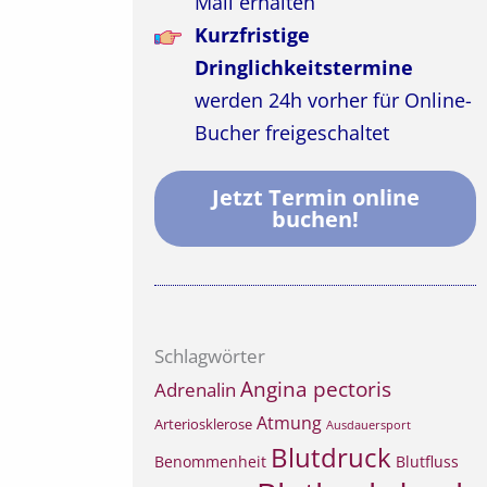
Mail erhalten
Kurzfristige
Dringlichkeitstermine
werden 24h vorher für Online-
Bucher freigeschaltet
Jetzt Termin online
buchen!
Schlagwörter
Angina pectoris
Adrenalin
Atmung
Arteriosklerose
Ausdauersport
Blutdruck
Benommenheit
Blutfluss