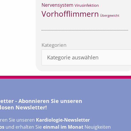
Nervensystem
Virusinfektion
Vorhofflimmern
Übergewicht
Kategorien
Kategorien
letter - Abonnieren Sie unseren
losen Newsletter!
ren Sie unseren
Kardiologie-Newsletter
os
und erhalten Sie
einmal im Monat
Neuigkeiten