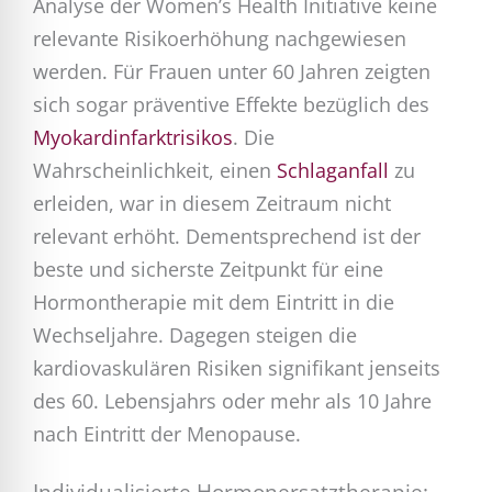
Analyse der Women’s Health Initiative keine
relevante Risikoerhöhung nachgewiesen
werden. Für Frauen unter 60 Jahren zeigten
sich sogar präventive Effekte bezüglich des
Myokardinfarktrisikos
. Die
Wahrscheinlichkeit, einen
Schlaganfall
zu
erleiden, war in diesem Zeitraum nicht
relevant erhöht. Dementsprechend ist der
beste und sicherste Zeitpunkt für eine
Hormontherapie mit dem Eintritt in die
Wechseljahre. Dagegen steigen die
kardiovaskulären Risiken signifikant jenseits
des 60. Lebensjahrs oder mehr als 10 Jahre
nach Eintritt der Menopause.
Individualisierte Hormonersatztherapie: