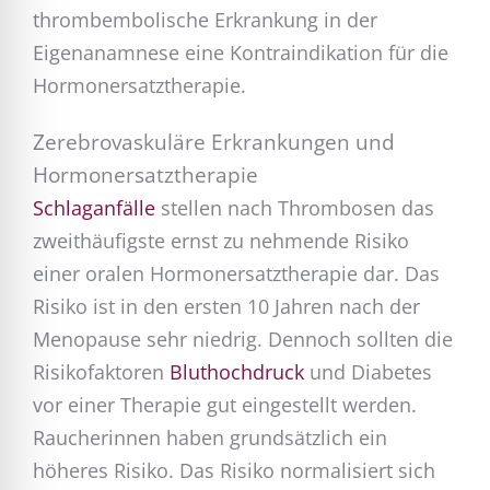
thrombembolische Erkrankung in der
Eigenanamnese eine Kontraindikation für die
Hormonersatztherapie.
Zerebrovaskuläre Erkrankungen und
Hormonersatztherapie
Schlaganfälle
stellen nach Thrombosen das
zweithäufigste ernst zu nehmende Risiko
einer oralen Hormonersatztherapie dar. Das
Risiko ist in den ersten 10 Jahren nach der
Menopause sehr niedrig. Dennoch sollten die
Risikofaktoren
Bluthochdruck
und Diabetes
vor einer Therapie gut eingestellt werden.
Raucherinnen haben grundsätzlich ein
höheres Risiko. Das Risiko normalisiert sich