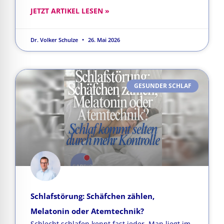
JETZT ARTIKEL LESEN »
Dr. Volker Schulze
26. Mai 2026
GESUNDER SCHLAF
Schlafstörung: Schäfchen zählen,
Melatonin oder Atemtechnik?
Schlecht schlafen kennt fast jeder. Man liegt im