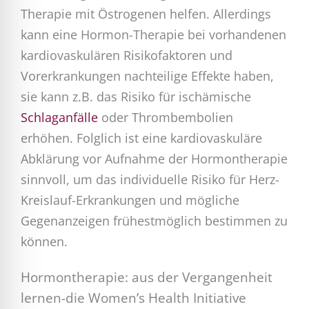
Therapie mit Östrogenen helfen. Allerdings
kann eine Hormon-Therapie bei vorhandenen
kardiovaskulären Risikofaktoren und
Vorerkrankungen nachteilige Effekte haben,
sie kann z.B. das Risiko für ischämische
Schlaganfälle
oder Thrombembolien
erhöhen. Folglich ist eine kardiovaskuläre
Abklärung vor Aufnahme der Hormontherapie
sinnvoll, um das individuelle Risiko für Herz-
Kreislauf-Erkrankungen und mögliche
Gegenanzeigen frühestmöglich bestimmen zu
können.
Hormontherapie: aus der Vergangenheit
lernen-die Women’s Health Initiative