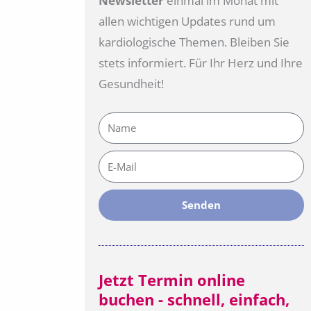
Newsletter
einmal im Monat mit
allen wichtigen Updates rund um
kardiologische Themen. Bleiben Sie
stets informiert. Für Ihr Herz und Ihre
Gesundheit!
Name
E-
Mail
Senden
Jetzt Termin online
buchen - schnell, einfach,