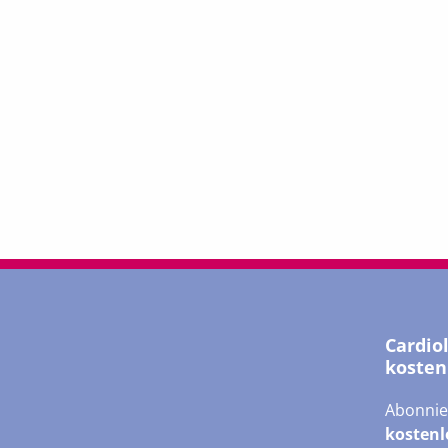
Cardio
kosten
Abonnie
kostenl