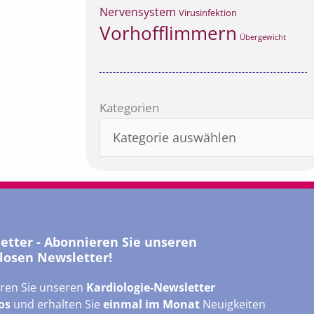
Nervensystem
Virusinfektion
Vorhofflimmern
Übergewicht
Kategorien
Kategorien
letter - Abonnieren Sie unseren
losen Newsletter!
ren Sie unseren
Kardiologie-Newsletter
os
und erhalten Sie
einmal im Monat
Neuigkeiten