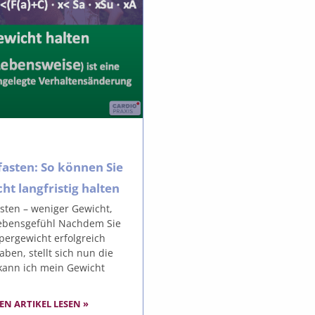
fasten: So können Sie
ht langfristig halten
asten – weniger Gewicht,
ebensgefühl Nachdem Sie
pergewicht erfolgreich
aben, stellt sich nun die
 kann ich mein Gewicht
EN ARTIKEL LESEN »