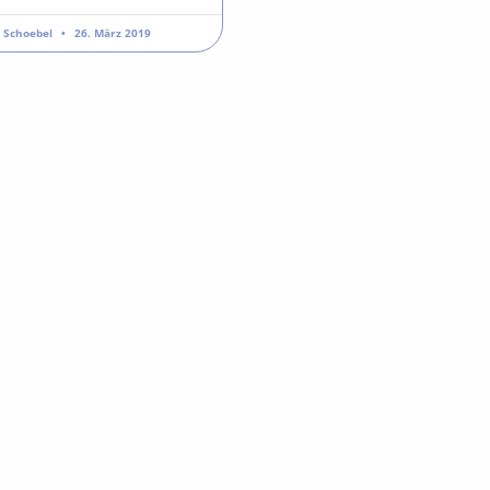
s Schoebel
26. März 2019