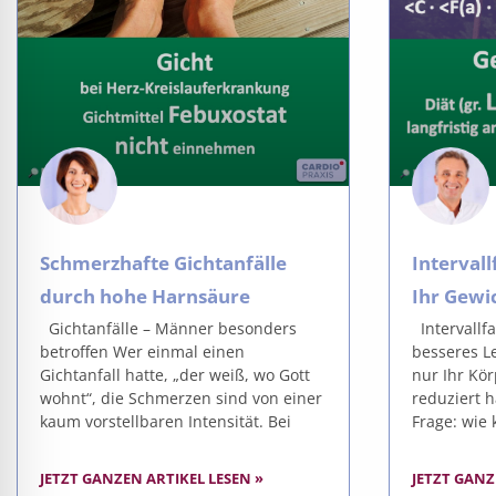
Schmerzhafte Gichtanfälle
Intervall
durch hohe Harnsäure
Ihr Gewic
Gichtanfälle – Männer besonders
Intervallf
betroffen Wer einmal einen
besseres L
Gichtanfall hatte, „der weiß, wo Gott
nur Ihr Kör
wohnt“, die Schmerzen sind von einer
reduziert h
kaum vorstellbaren Intensität. Bei
Frage: wie
JETZT GANZEN ARTIKEL LESEN »
JETZT GANZ