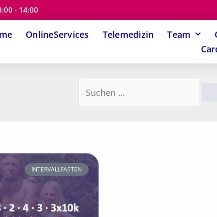
8:00 - 14:00
ome
OnlineServices
Telemedizin
Team
Car
Suchen
nach:
INTERVALLFASTEN