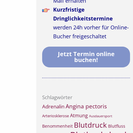
Mail erhalten
Kurzfristige
Dringlichkeitstermine
werden 24h vorher für Online-
Bucher freigeschaltet
Jetzt Termin online
buchen!
Schlagwörter
Angina pectoris
Adrenalin
Atmung
Arteriosklerose
Ausdauersport
Blutdruck
Benommenheit
Blutfluss