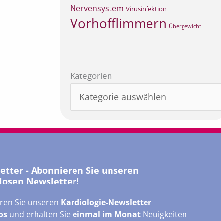
Nervensystem
Virusinfektion
Vorhofflimmern
Übergewicht
Kategorien
Kategorien
letter - Abonnieren Sie unseren
losen Newsletter!
ren Sie unseren
Kardiologie-Newsletter
os
und erhalten Sie
einmal im Monat
Neuigkeiten