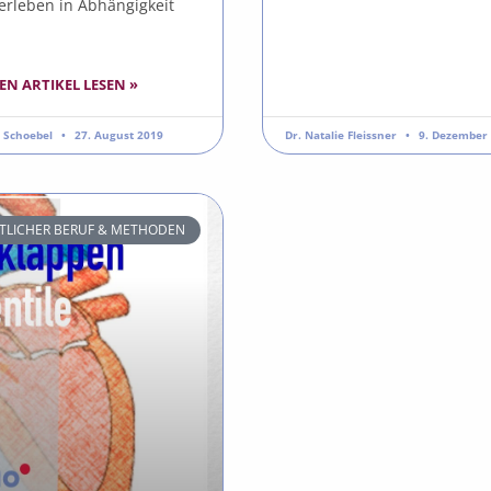
erleben in Abhängigkeit
EN ARTIKEL LESEN »
s Schoebel
27. August 2019
Dr. Natalie Fleissner
9. Dezember
TLICHER BERUF & METHODEN