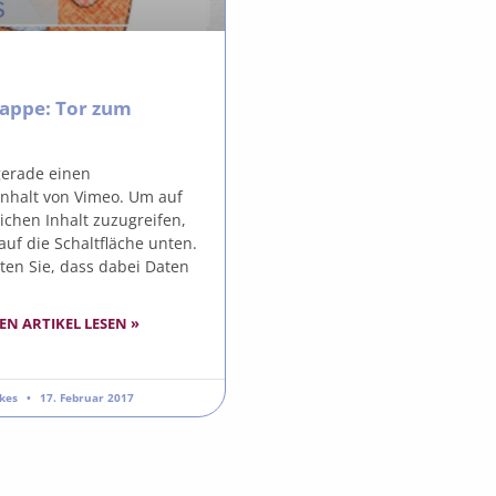
appe: Tor zum
gerade einen
inhalt von Vimeo. Um auf
ichen Inhalt zuzugreifen,
 auf die Schaltfläche unten.
ten Sie, dass dabei Daten
EN ARTIKEL LESEN »
rkes
17. Februar 2017