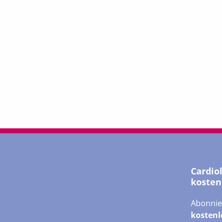
Cardio
kosten
Abonnie
kostenl