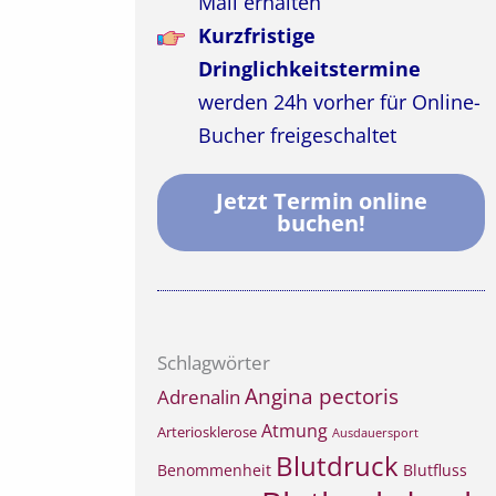
Mail erhalten
Kurzfristige
Dringlichkeitstermine
werden 24h vorher für Online-
Bucher freigeschaltet
Jetzt Termin online
buchen!
Schlagwörter
Angina pectoris
Adrenalin
Atmung
Arteriosklerose
Ausdauersport
Blutdruck
Benommenheit
Blutfluss