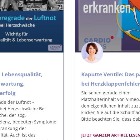
– Lebensqualität,
Kaputte Ventile: Das p
rwartung,
bei Herzklappenfehle
erfolg
Sie sehen gerade einen
Platzhalterinhalt von Vimeo
de der Luftnot –
den eigentlichen Inhalt zuz
bei Herzschwäche Bei
klicken Sie auf die Schaltfl
he, der sog.
Bitte beachten Sie, dass da
izienz, bedeuten Symptome
hränkung der
tät. Auch ist das
JETZT GANZEN ARTIKEL LESEN