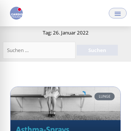
Zum
Inhalt
springen
Tag: 26. Januar 2022
Suchen
nach:
LUNGE