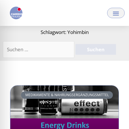
Zum
Inhalt
springen
Schlagwort: Yohimbin
Suchen
nach:
MEDIKAMENTE & NAHRUNGSERGÄNZUNGSMITTEL