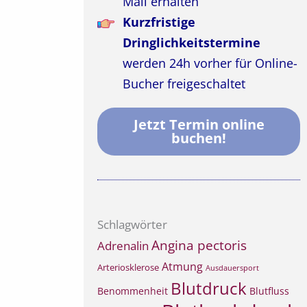
Mail erhalten
Kurzfristige
Dringlichkeitstermine
werden 24h vorher für Online-
Bucher freigeschaltet
Jetzt Termin online
buchen!
Schlagwörter
Angina pectoris
Adrenalin
Atmung
Arteriosklerose
Ausdauersport
Blutdruck
Benommenheit
Blutfluss