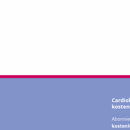
Cardio
kosten
Abonnie
kostenl