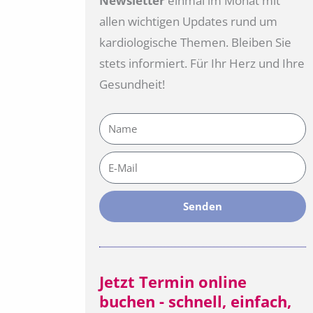
Newsletter
einmal im Monat mit
allen wichtigen Updates rund um
kardiologische Themen. Bleiben Sie
stets informiert. Für Ihr Herz und Ihre
Gesundheit!
Name
E-
Mail
Senden
Jetzt Termin online
buchen - schnell, einfach,