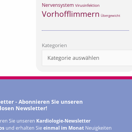
Nervensystem
Virusinfektion
Vorhofflimmern
Übergewicht
Kategorien
Kategorien
letter - Abonnieren Sie unseren
losen Newsletter!
ren Sie unseren
Kardiologie-Newsletter
os
und erhalten Sie
einmal im Monat
Neuigkeiten