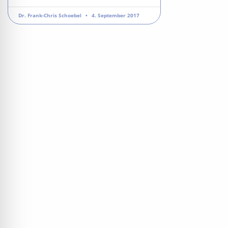
Dr. Frank-Chris Schoebel
4. September 2017