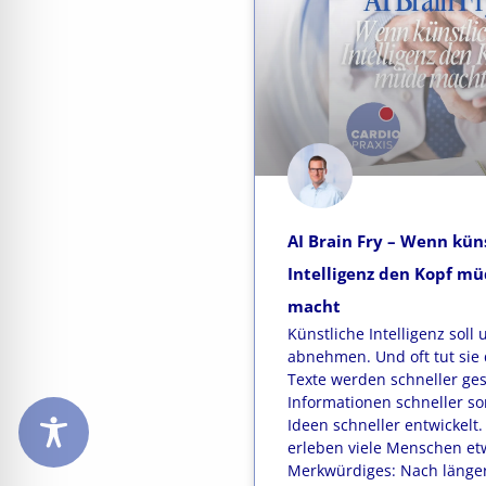
AI Brain Fry – Wenn kün
Intelligenz den Kopf m
macht
Künstliche Intelligenz soll 
abnehmen. Und oft tut sie 
Texte werden schneller ge
Informationen schneller sor
Ideen schneller entwickelt
erleben viele Menschen et
Merkwürdiges: Nach länge