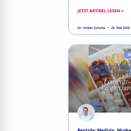
JETZT ARTIKEL LESEN »
Dr. Volker Schulze
26. Mai 2026
A
Peptide: Medizin, Musk