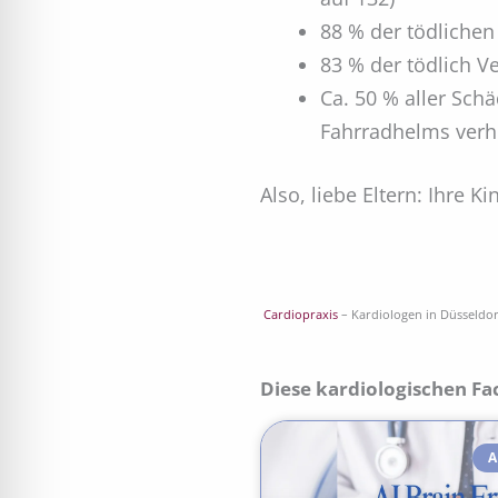
88 % der tödlichen
83 % der tödlich V
Ca. 50 % aller Sch
Fahrradhelms verh
Also, liebe Eltern: Ihre 
Cardiopraxis
– Kardiologen in Düsseldo
Diese kardiologischen Fa
A