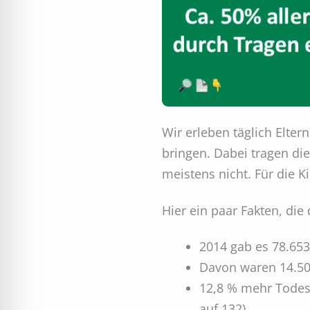
Wir erleben täglich Elter
bringen. Dabei tragen di
meistens nicht. Für die Ki
Hier ein paar Fakten, di
2014 gab es 78.653
Davon waren 14.500
12,8 % mehr Todesf
auf 132)