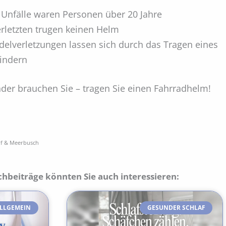
 Unfälle waren Personen über 20 Jahre
erletzten trugen keinen Helm
ädelverletzungen lassen sich durch das Tragen eines
indern
Kinder brauchen Sie – tragen Sie einen Fahrradhelm!
rf & Meerbusch
chbeiträge könnten Sie auch interessieren:
LLGEMEIN
GESUNDER SCHLAF