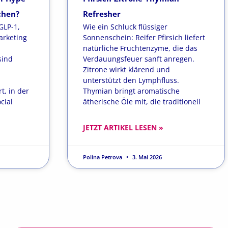
chen?
Refresher
GLP-1,
Wie ein Schluck flüssiger
arketing
Sonnenschein: Reifer Pfirsich liefert
natürliche Fruchtenzyme, die das
sind
Verdauungsfeuer sanft anregen.
Zitrone wirkt klärend und
unterstützt den Lymphfluss.
t, in der
Thymian bringt aromatische
cial
ätherische Öle mit, die traditionell
JETZT ARTIKEL LESEN »
Polina Petrova
3. Mai 2026