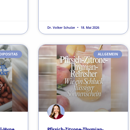
Dr. Volker Schulze
18. Mai 2026
DIPOSITAS
ALLGEMEIN
el-Hype
Pfirsich-Zitrone-Thymian-