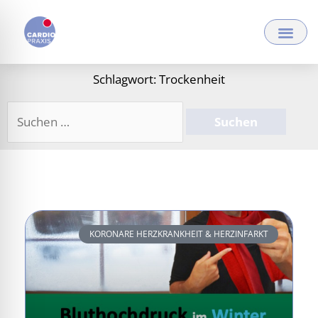
Zum
Inhalt
springen
Schlagwort: Trockenheit
Suchen
nach:
KORONARE HERZKRANKHEIT & HERZINFARKT