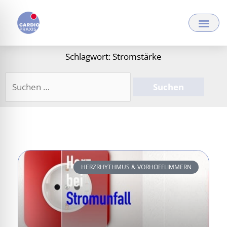
Zum
Inhalt
springen
Schlagwort: Stromstärke
Suchen
nach:
HERZRHYTHMUS & VORHOFFLIMMERN