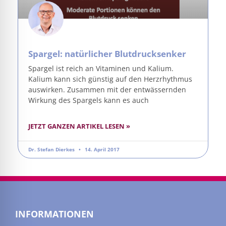
Spargel: natürlicher Blutdrucksenker
Spargel ist reich an Vitaminen und Kalium.
Kalium kann sich günstig auf den Herzrhythmus
auswirken. Zusammen mit der entwässernden
Wirkung des Spargels kann es auch
JETZT GANZEN ARTIKEL LESEN »
Dr. Stefan Dierkes
14. April 2017
INFORMATIONEN