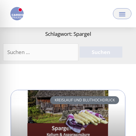
Zum
Inhalt
springen
Schlagwort: Spargel
Suchen
nach:
KREISLAUF UND BLUTHOCHDRUCK