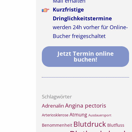
Mail erhalten
Kurzfristige
Dringlichkeitstermine
werden 24h vorher für Online-
Bucher freigeschaltet
Jetzt Termin online
buchen!
Schlagwörter
Angina pectoris
Adrenalin
Atmung
Arteriosklerose
Ausdauersport
Blutdruck
Benommenheit
Blutfluss