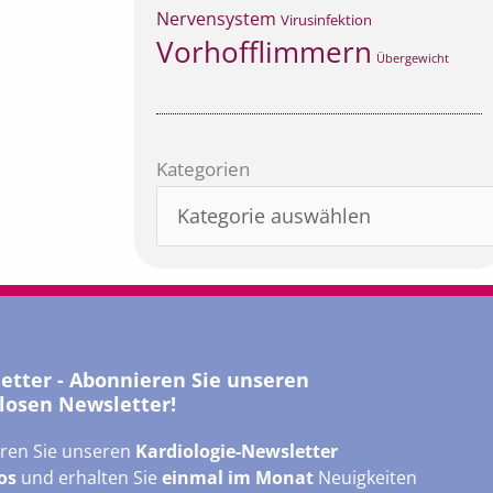
Nervensystem
Virusinfektion
Vorhofflimmern
Übergewicht
Kategorien
Kategorien
letter - Abonnieren Sie unseren
losen Newsletter!
ren Sie unseren
Kardiologie-Newsletter
os
und erhalten Sie
einmal im Monat
Neuigkeiten