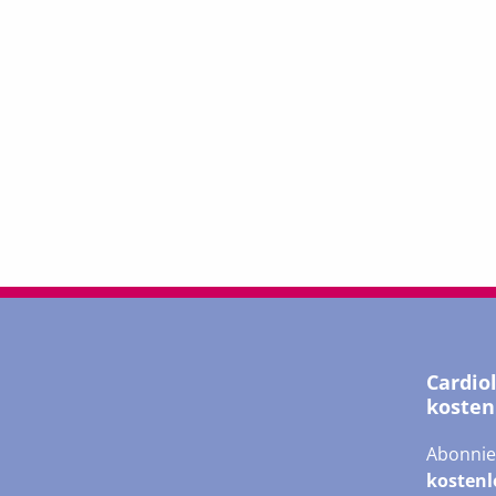
Cardio
kosten
Abonnie
kostenl