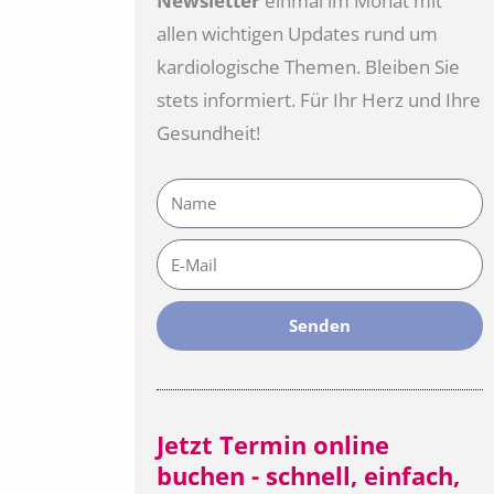
Newsletter
einmal im Monat mit
allen wichtigen Updates rund um
kardiologische Themen. Bleiben Sie
stets informiert. Für Ihr Herz und Ihre
Gesundheit!
Name
E-
Mail
Senden
Jetzt Termin online
buchen - schnell, einfach,