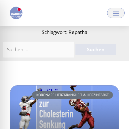
Zum
Inhalt
springen
Schlagwort: Repatha
Suchen
nach:
KORONARE HERZKRANKHEIT & HERZINFARKT