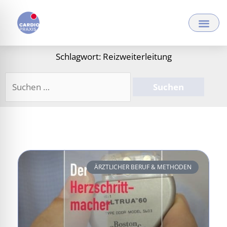
Zum
Inhalt
springen
Schlagwort: Reizweiterleitung
Suchen
nach:
ÄRZTLICHER BERUF & METHODEN