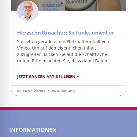
Herzschrittmacher: So funktioniert er
Sie sehen gerade einen Platzhalterinhalt von
Vimeo. Um auf den eigentlichen Inhalt
zuzugreifen, klicken Sie auf die Schaltfläche
unten. Bitte beachten Sie, dass dabei Daten
JETZT GANZEN ARTIKEL LESEN »
Dr. Stefan Dierkes
20. Januar 2017
INFORMATIONEN