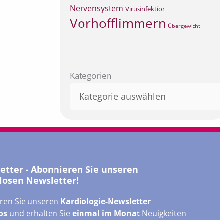
Nervensystem
Virusinfektion
Vorhofflimmern
Übergewicht
Kategorien
Kategorien
letter - Abonnieren Sie unseren
losen Newsletter!
ren Sie unseren
Kardiologie-Newsletter
os
und erhalten Sie
einmal im Monat
Neuigkeiten