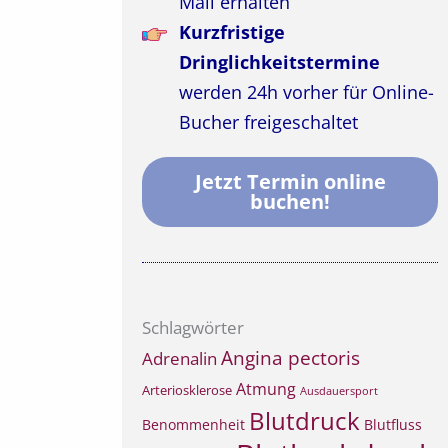
Mail erhalten
Kurzfristige
Dringlichkeitstermine
werden 24h vorher für Online-
Bucher freigeschaltet
Jetzt Termin online
buchen!
Schlagwörter
Angina pectoris
Adrenalin
Atmung
Arteriosklerose
Ausdauersport
Blutdruck
Benommenheit
Blutfluss