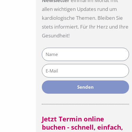
Newsletter
einmal im Monat mit
allen wichtigen Updates rund um
kardiologische Themen. Bleiben Sie
stets informiert. Für Ihr Herz und Ihre
Gesundheit!
Name
E-
Mail
Senden
Jetzt Termin online
buchen - schnell, einfach,