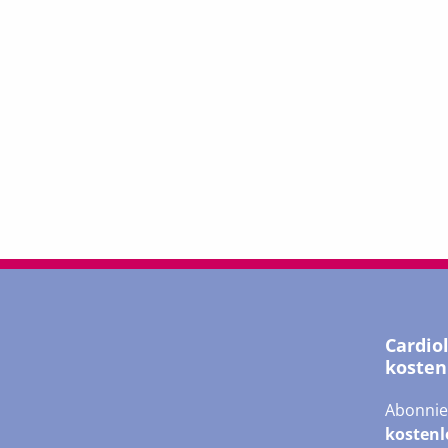
Cardio
kosten
Abonnie
kostenl