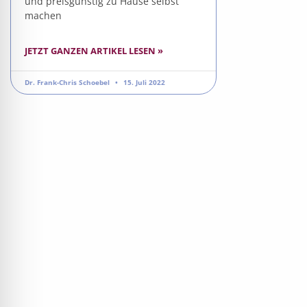
und preisgünstig zu Hause selbst
machen
JETZT GANZEN ARTIKEL LESEN »
Dr. Frank-Chris Schoebel
15. Juli 2022