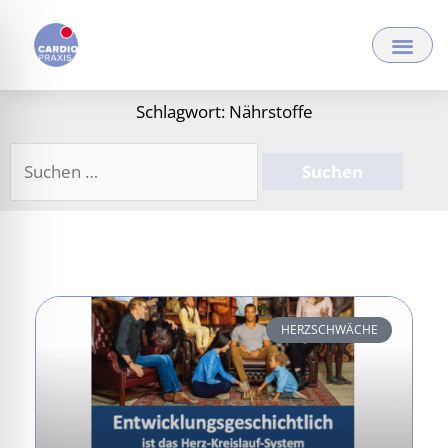
Zum
Inhalt
springen
Schlagwort: Nährstoffe
Suchen
nach:
HERZSCHWÄCHE