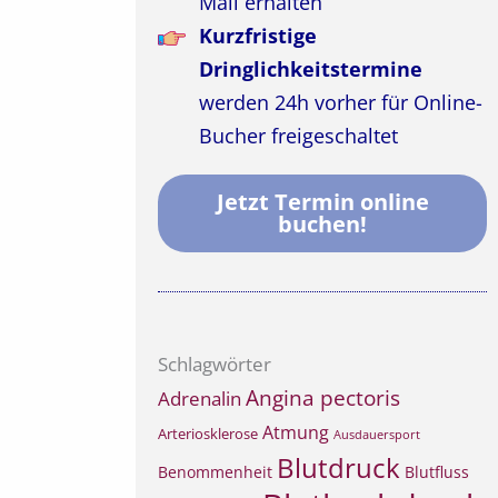
Mail erhalten
Kurzfristige
Dringlichkeitstermine
werden 24h vorher für Online-
Bucher freigeschaltet
Jetzt Termin online
buchen!
Schlagwörter
Angina pectoris
Adrenalin
Atmung
Arteriosklerose
Ausdauersport
Blutdruck
Benommenheit
Blutfluss