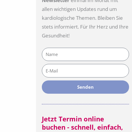
Newsletter
einmal im Monat mit
allen wichtigen Updates rund um
kardiologische Themen. Bleiben Sie
stets informiert. Für Ihr Herz und Ihre
Gesundheit!
Name
E-
Mail
Senden
Jetzt Termin online
buchen - schnell, einfach,