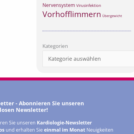
Nervensystem
Virusinfektion
Vorhofflimmern
Übergewicht
Kategorien
Kategorien
letter - Abonnieren Sie unseren
losen Newsletter!
ren Sie unseren
Kardiologie-Newsletter
os
und erhalten Sie
einmal im Monat
Neuigkeiten