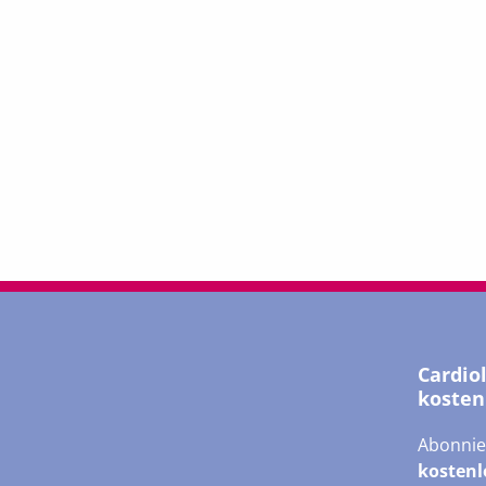
Cardio
kosten
Abonnie
kostenl