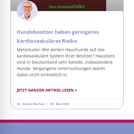
Hundebesitzer haben geringeres
kardiovaskuläres Risiko
Metastudie: Wie wirken Haushunde auf das
kardiovaskuläre System ihrer Besitzer? Haustiere
sind in Deutschland sehr beliebt, insbesondere
Hunde. Vergangene Untersuchungen waren
dabei nicht einheitlich in
JETZT GANZEN ARTIKEL LESEN »
Dr. Stefan Dierkes
29. Mai 2020