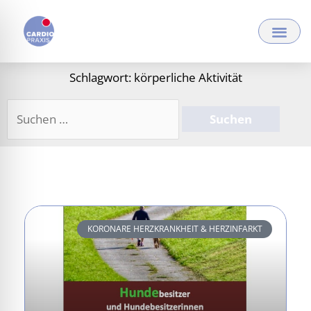
Zum
Inhalt
springen
Schlagwort: körperliche Aktivität
Suchen
nach:
KORONARE HERZKRANKHEIT & HERZINFARKT