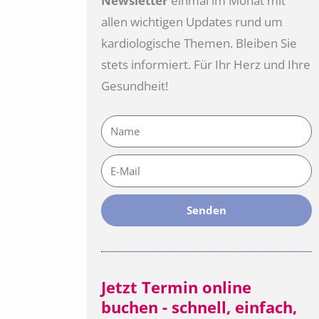
Newsletter
einmal im Monat mit
allen wichtigen Updates rund um
kardiologische Themen. Bleiben Sie
stets informiert. Für Ihr Herz und Ihre
Gesundheit!
Name
E-
Mail
Senden
Jetzt Termin online
buchen - schnell, einfach,