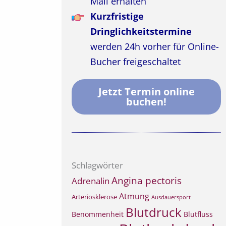
Mail erhalten
Kurzfristige
Dringlichkeitstermine
werden 24h vorher für Online-
Bucher freigeschaltet
Jetzt Termin online
buchen!
Schlagwörter
Angina pectoris
Adrenalin
Atmung
Arteriosklerose
Ausdauersport
Blutdruck
Benommenheit
Blutfluss