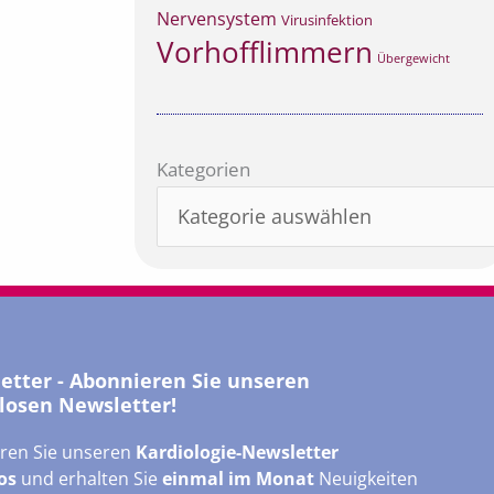
Nervensystem
Virusinfektion
Vorhofflimmern
Übergewicht
Kategorien
Kategorien
letter - Abonnieren Sie unseren
losen Newsletter!
ren Sie unseren
Kardiologie-Newsletter
os
und erhalten Sie
einmal im Monat
Neuigkeiten