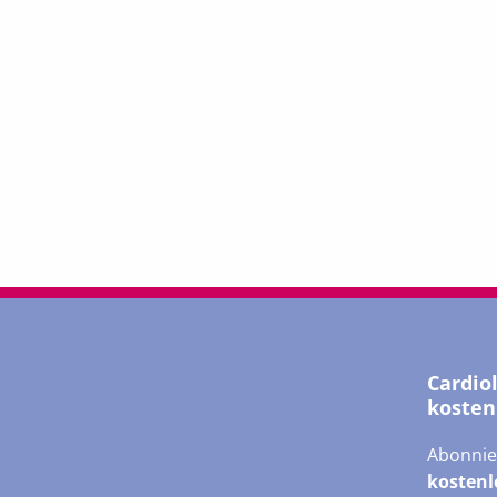
Cardio
kosten
Abonnie
kostenl