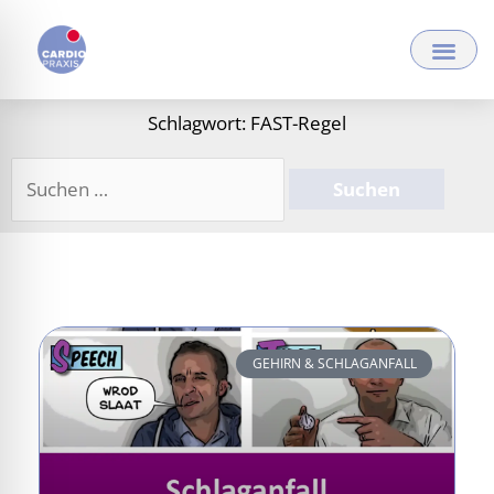
Zum
Inhalt
springen
Schlagwort: FAST-Regel
Suchen
nach:
GEHIRN & SCHLAGANFALL