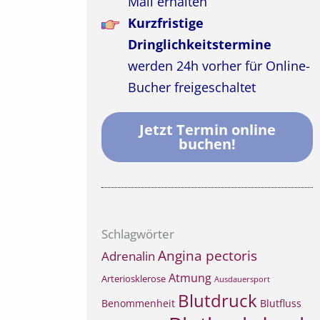
Mail erhalten
Kurzfristige
Dringlichkeitstermine
werden 24h vorher für Online-
Bucher freigeschaltet
Jetzt Termin online
buchen!
Schlagwörter
Angina pectoris
Adrenalin
Atmung
Arteriosklerose
Ausdauersport
Blutdruck
Benommenheit
Blutfluss