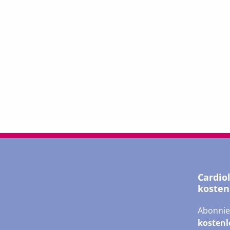
Cardio
kosten
Abonnie
kostenl