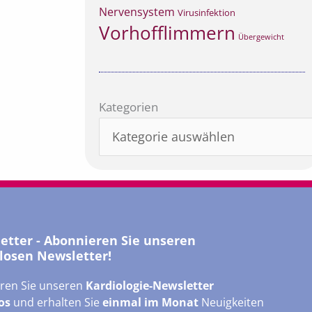
Nervensystem
Virusinfektion
Vorhofflimmern
Übergewicht
Kategorien
Kategorien
letter - Abonnieren Sie unseren
losen Newsletter!
ren Sie unseren
Kardiologie-Newsletter
os
und erhalten Sie
einmal im Monat
Neuigkeiten