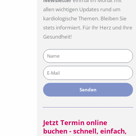
Newsletter
einmal im Monat mit
allen wichtigen Updates rund um
kardiologische Themen. Bleiben Sie
stets informiert. Für Ihr Herz und Ihre
Gesundheit!
Name
E-
Mail
Senden
Jetzt Termin online
buchen - schnell, einfach,