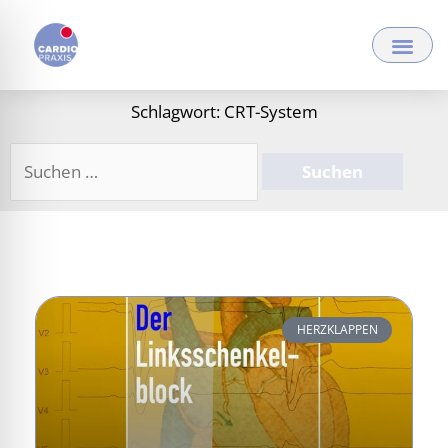
Zum
Inhalt
springen
Schlagwort: CRT-System
Suchen
nach:
HERZKLAPPEN