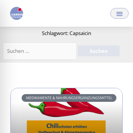
Zum
Inhalt
springen
Schlagwort: Capsaicin
Suchen
nach:
MEDIKAMENTE & NAHRUNGSERGÄNZUNGSMITTEL