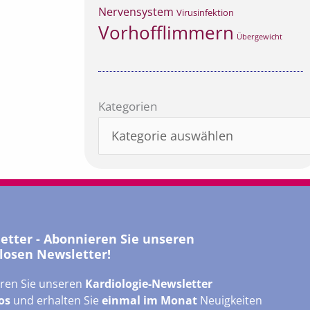
Nervensystem
Virusinfektion
Vorhofflimmern
Übergewicht
Kategorien
Kategorien
letter - Abonnieren Sie unseren
losen Newsletter!
ren Sie unseren
Kardiologie-Newsletter
os
und erhalten Sie
einmal im Monat
Neuigkeiten