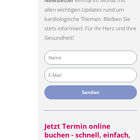
Newsletter
einmal im Monat mit
allen wichtigen Updates rund um
kardiologische Themen. Bleiben Sie
stets informiert. Für Ihr Herz und Ihre
Gesundheit!
Name
E-
Mail
Senden
Jetzt Termin online
buchen - schnell, einfach,