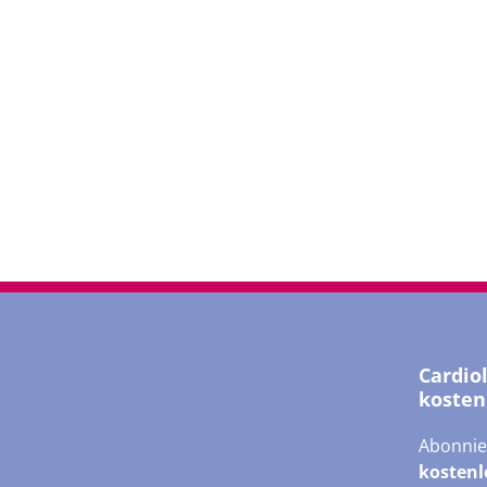
Cardio
kosten
Abonnie
kostenl