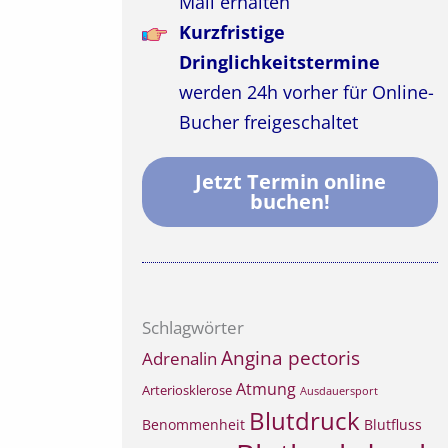
Mail erhalten
Kurzfristige
Dringlichkeitstermine
werden 24h vorher für Online-
Bucher freigeschaltet
Jetzt Termin online
buchen!
Schlagwörter
Angina pectoris
Adrenalin
Atmung
Arteriosklerose
Ausdauersport
Blutdruck
Benommenheit
Blutfluss