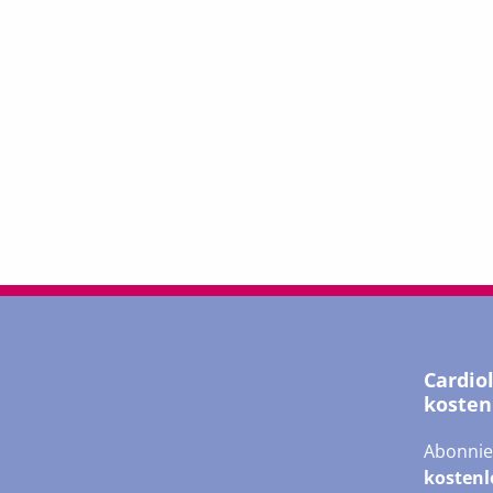
Cardio
kosten
Abonnie
kostenl