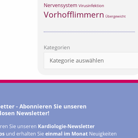
Nervensystem
Virusinfektion
Vorhofflimmern
Übergewicht
Kategorien
Kategorien
letter - Abonnieren Sie unseren
losen Newsletter!
ren Sie unseren
Kardiologie-Newsletter
os
und erhalten Sie
einmal im Monat
Neuigkeiten