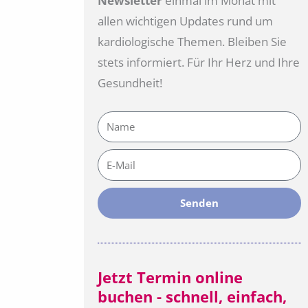
Newsletter
einmal im Monat mit
allen wichtigen Updates rund um
kardiologische Themen. Bleiben Sie
stets informiert. Für Ihr Herz und Ihre
Gesundheit!
Name
E-
Mail
Senden
Jetzt Termin online
buchen - schnell, einfach,