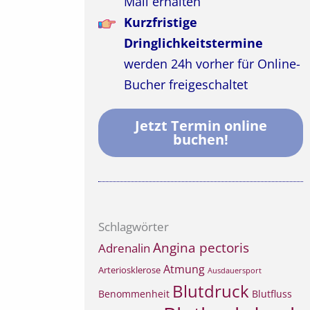
Mail erhalten
Kurzfristige
Dringlichkeitstermine
werden 24h vorher für Online-
Bucher freigeschaltet
Jetzt Termin online
buchen!
Schlagwörter
Angina pectoris
Adrenalin
Atmung
Arteriosklerose
Ausdauersport
Blutdruck
Benommenheit
Blutfluss