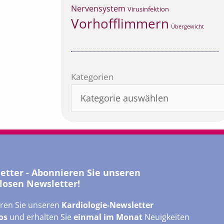
Nervensystem
Virusinfektion
Vorhofflimmern
Übergewicht
Kategorien
Kategorien
letter - Abonnieren Sie unseren
losen Newsletter!
ren Sie unseren
Kardiologie-Newsletter
os
und erhalten Sie
einmal im Monat
Neuigkeiten