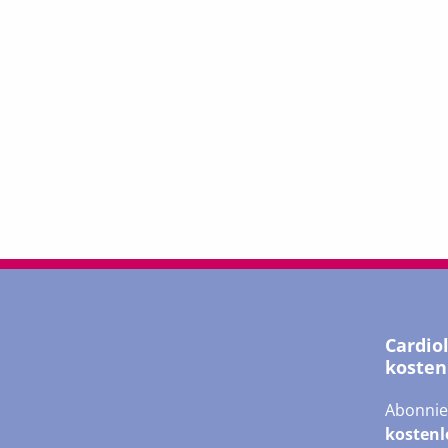
Cardio
kosten
Abonnie
kostenl