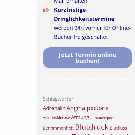
Mail erhalten
Kurzfristige
Dringlichkeitstermine
werden 24h vorher für Online-
Bucher freigeschaltet
Jetzt Termin online
buchen!
Schlagwörter
Angina pectoris
Adrenalin
Atmung
Arteriosklerose
Ausdauersport
Blutdruck
Benommenheit
Blutfluss