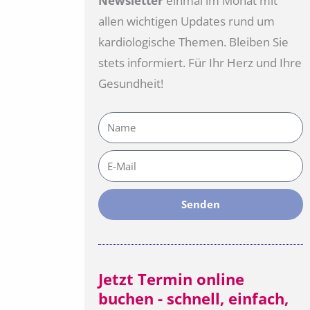
Newsletter
einmal im Monat mit
allen wichtigen Updates rund um
kardiologische Themen. Bleiben Sie
stets informiert. Für Ihr Herz und Ihre
Gesundheit!
Name
E-
Mail
Senden
Jetzt Termin online
buchen - schnell, einfach,