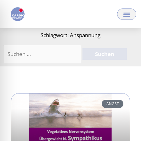
Zum
Inhalt
springen
Schlagwort: Anspannung
Suchen
nach:
ANGST