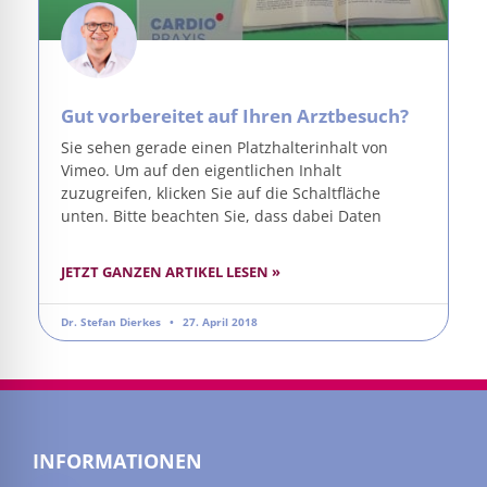
Gut vorbereitet auf Ihren Arztbesuch?
Sie sehen gerade einen Platzhalterinhalt von
Vimeo. Um auf den eigentlichen Inhalt
zuzugreifen, klicken Sie auf die Schaltfläche
unten. Bitte beachten Sie, dass dabei Daten
JETZT GANZEN ARTIKEL LESEN »
Dr. Stefan Dierkes
27. April 2018
INFORMATIONEN